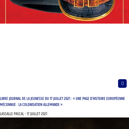
LIBRE JOURNAL DE LA JEUNESSE DU 17 JUILLET 2021 : « UNE PAGE D’HISTOIRE EUROPÉENNE
MÉCONNUE : LA COLONISATION ALLEMANDE »
LASSALLE PASCAL
17 JUILLET 2021