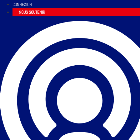
CONNEXION
NOUS SOUTENIR