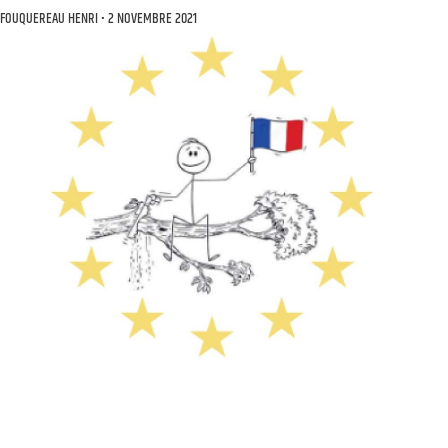
FOUQUEREAU HENRI
2 NOVEMBRE 2021