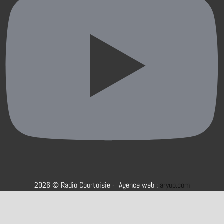
2026 © Radio Courtoisie - Agence web :
aryup.com