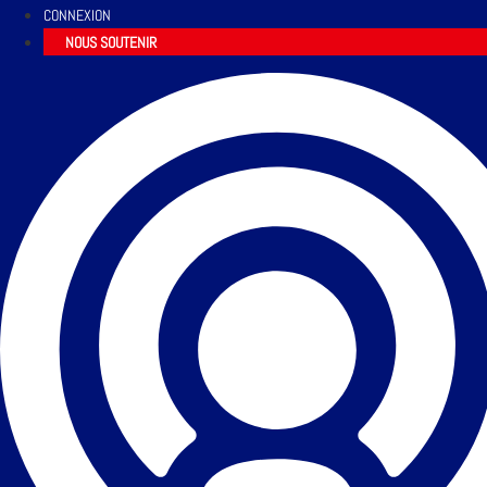
CONNEXION
NOUS SOUTENIR