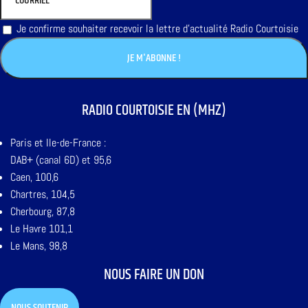
Je confirme souhaiter recevoir la lettre d'actualité Radio Courtoisie
RADIO COURTOISIE EN (MHZ)
Paris et Ile-de-France :
DAB+ (canal 6D) et 95,6
Caen, 100,6
Chartres, 104,5
Cherbourg, 87,8
Le Havre 101,1
Le Mans, 98,8
NOUS FAIRE UN DON
NOUS SOUTENIR