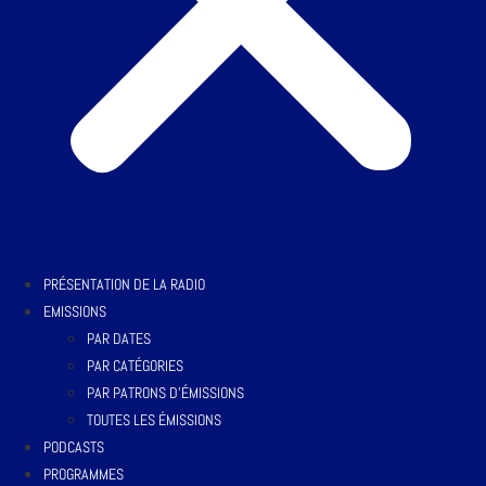
PRÉSENTATION DE LA RADIO
EMISSIONS
PAR DATES
PAR CATÉGORIES
PAR PATRONS D’ÉMISSIONS
TOUTES LES ÉMISSIONS
PODCASTS
PROGRAMMES