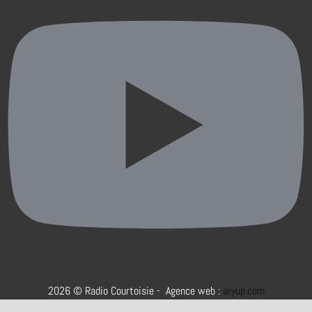
2026 © Radio Courtoisie - Agence web :
aryup.com