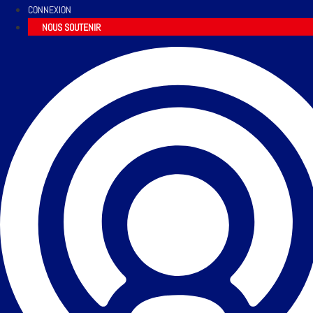
CONNEXION
NOUS SOUTENIR