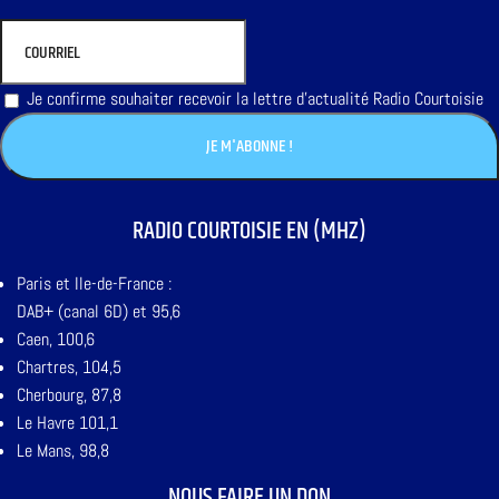
Je confirme souhaiter recevoir la lettre d'actualité Radio Courtoisie
RADIO COURTOISIE EN (MHZ)
Paris et Ile-de-France :
DAB+ (canal 6D) et 95,6
Caen, 100,6
Chartres, 104,5
Cherbourg, 87,8
Le Havre 101,1
Le Mans, 98,8
NOUS FAIRE UN DON