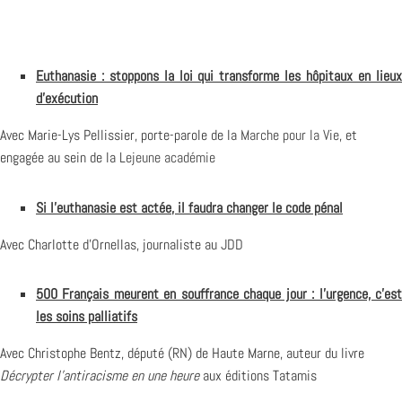
Euthanasie : stoppons la loi qui transforme les hôpitaux en lieux
d’exécution
Avec Marie-Lys Pellissier, porte-parole de la
Marche pour la Vie
, et
engagée au sein de la
Lejeune académie
Si l’euthanasie est actée, il faudra changer le code pénal
Avec Charlotte d’Ornellas, journaliste au
JDD
500 Français meurent en souffrance chaque jour : l’urgence, c’est
les soins palliatifs
Avec Christophe Bentz, député (
RN
) de Haute Marne, auteur du livre
Décrypter l’antiracisme en une heure
aux éditions Tatamis