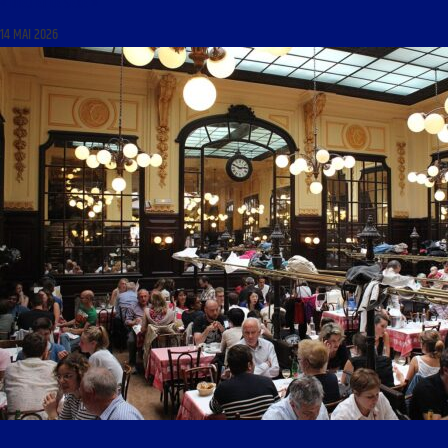
« DIEU ET LE SEXE »
14 MAI 2026