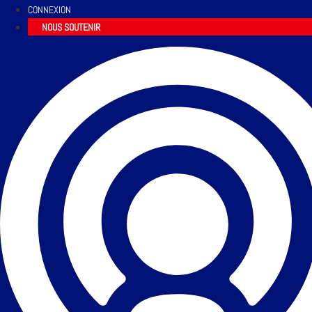
CONNEXION
NOUS SOUTENIR