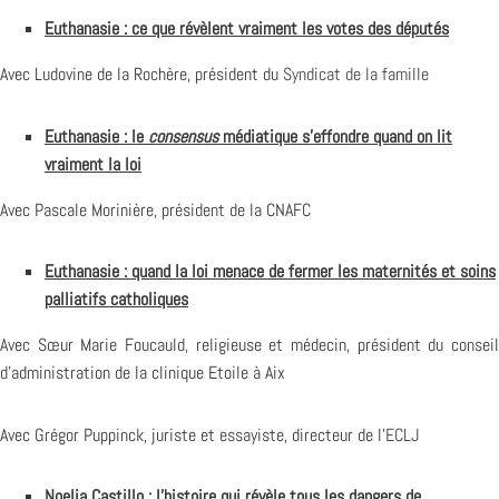
Euthanasie : ce que révèlent vraiment les votes des députés
Avec Ludovine de la Rochère, président du
Syndicat de la famille
Euthanasie : le
consensus
médiatique s’effondre quand on lit
vraiment la loi
Avec Pascale Morinière, président de la CNAFC
Euthanasie : quand la loi menace de fermer les maternités et soins
palliatifs catholiques
Avec Sœur Marie Foucauld, religieuse et médecin, président du conseil
d’administration de la clinique Etoile à Aix
Avec Grégor Puppinck, juriste et essayiste, directeur de l’
ECLJ
Noelia Castillo : l’histoire qui révèle tous les dangers de