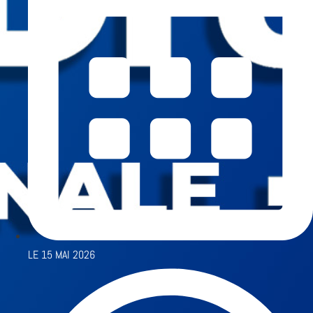
LE
15 MAI 2026