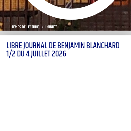
TEMPS DE LECTURE : < 1 MINUTE
LIBRE JOURNAL DE BENJAMIN BLANCHARD
1/2 DU 4 JUILLET 2026
00:00
1X
Désolé, aucun résultat
Essayez d'autres mots-clés