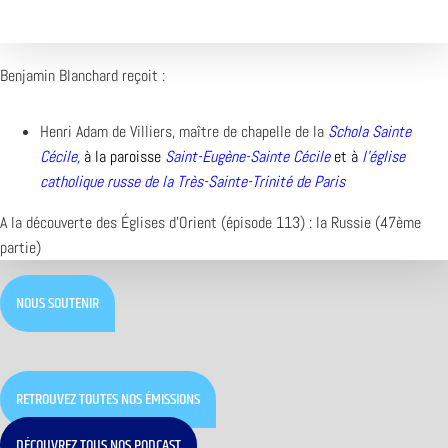
Benjamin Blanchard reçoit :
Henri Adam de Villiers, maître de chapelle de la
Schola Sainte
Cécile
,
à la paroisse
Saint-Eugène-Sainte Cécile
et à
l’
église
catholique russe de la Très-Sainte-Trinité de Paris
A la découverte des Églises d’Orient (épisode 113) : la Russie (47ème
partie)
NOUS SOUTENIR
RETROUVEZ TOUTES NOS ÉMISSIONS
DÉCOUVREZ TOUS NOS PODCAST