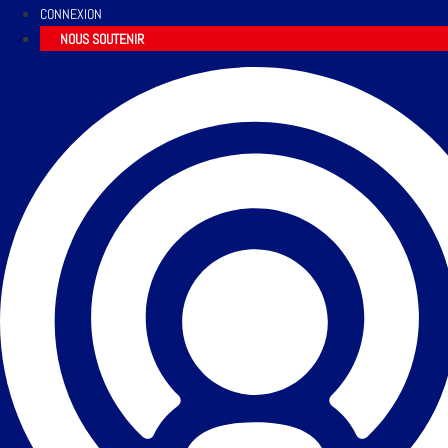
CONNEXION
NOUS SOUTENIR