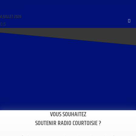
LIBRE JOURNAL DE BENJAMIN BLANCHARD 2/2 DU 14 FÉVRIER 2026 : « COMMENTAIRE DE
L’ACTUALITÉ »
4 JUILLET 2026
VOUS SOUHAITEZ
SOUTENIR RADIO COURTOISIE ?