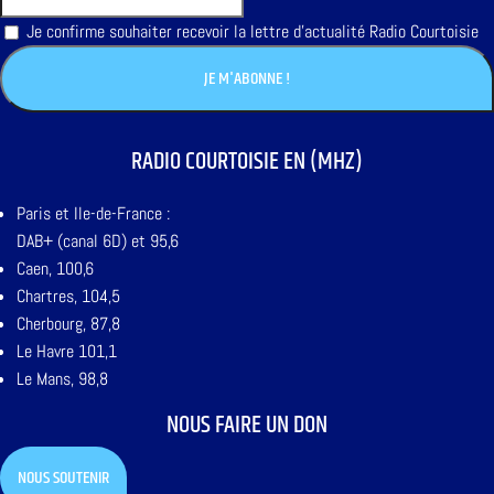
Je confirme souhaiter recevoir la lettre d'actualité Radio Courtoisie
RADIO COURTOISIE EN (MHZ)
Paris et Ile-de-France :
DAB+ (canal 6D) et 95,6
Caen, 100,6
Chartres, 104,5
Cherbourg, 87,8
Le Havre 101,1
Le Mans, 98,8
NOUS FAIRE UN DON
NOUS SOUTENIR