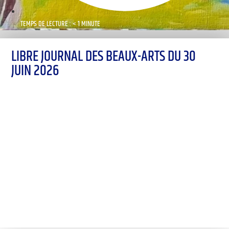
TEMPS DE LECTURE : < 1 MINUTE
LIBRE JOURNAL DES BEAUX-ARTS DU 30
JUIN 2026
00:00
1X
Désolé, aucun résultat
Essayez d'autres mots-clés