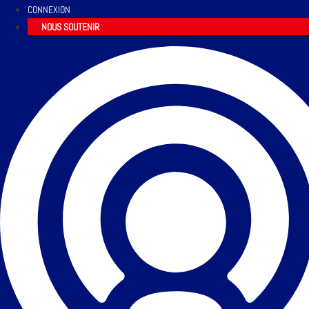
CONNEXION
NOUS SOUTENIR