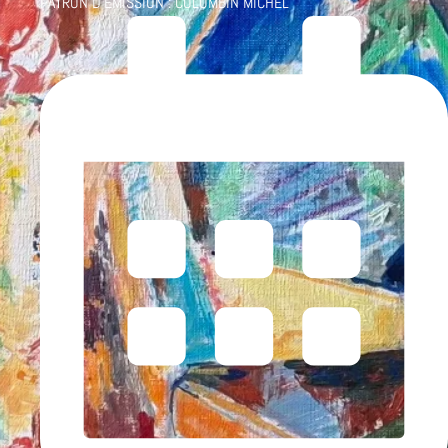
PATRON D'ÉMISSION :
COLOMBIN MICHEL