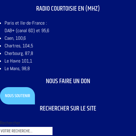
RADIO COURTOISIE EN (MHZ)
Paris et Ile-de-France :
DAB+ (canal 6D) et 95,6
Caen, 100,6
Chartres, 104,5
Cherbourg, 87,8
Le Havre 101,1
Le Mans, 98,8
NOUS FAIRE UN DON
NOUS SOUTENIR
RECHERCHER SUR LE SITE
Rechercher