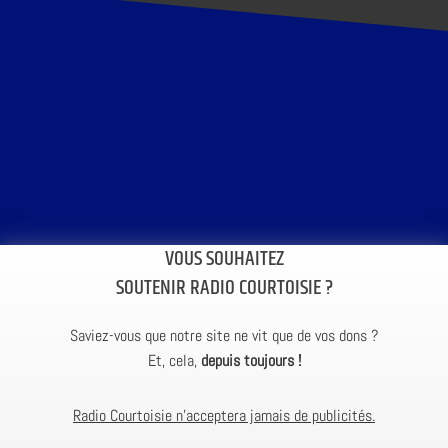
VOUS SOUHAITEZ
SOUTENIR RADIO COURTOISIE ?
Saviez-vous que notre site ne vit que de vos dons ?
Et, cela,
depuis toujours !
Radio Courtoisie n’acceptera jamais de publicités.