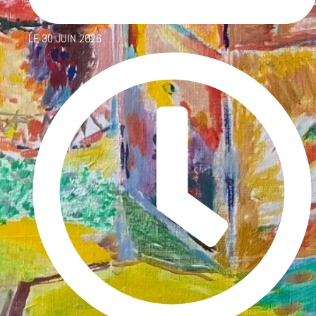
LE
30 JUIN 2026