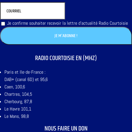
Je confirme souhaiter recevoir la lettre d'actualité Radio Courtoisie
RADIO COURTOISIE EN (MHZ)
Paris et Ile-de-France :
DAB+ (canal 6D) et 95,6
Caen, 100,6
Chartres, 104,5
Cherbourg, 87,8
Le Havre 101,1
Le Mans, 98,8
NOUS FAIRE UN DON