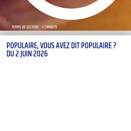
TEMPS DE LECTURE : < 1 MINUTE
POPULAIRE, VOUS AVEZ DIT POPULAIRE ?
DU 2 JUIN 2026
00:00
1X
Désolé, aucun résultat
Essayez d'autres mots-clés