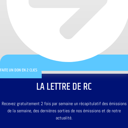
FAITE UN DON EN 2 CLICS
LA LETTRE DE RC
Recevez gratuitement 2 fois par semaine un récapitulatif des émissions
de la semaine, des dernières sorties de nos émissions et de notre
actualité.