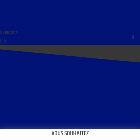
RESTONS COURTOIS DU 2 JUIN 2026 : « PULSION DE VIE, PULSION DE MORT »
2 JUIN 2026
VOUS SOUHAITEZ