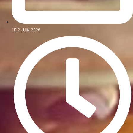
LE
2 JUIN 2026