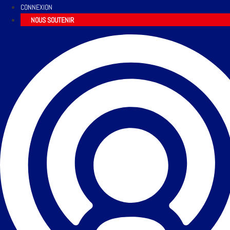
CONNEXION
NOUS SOUTENIR