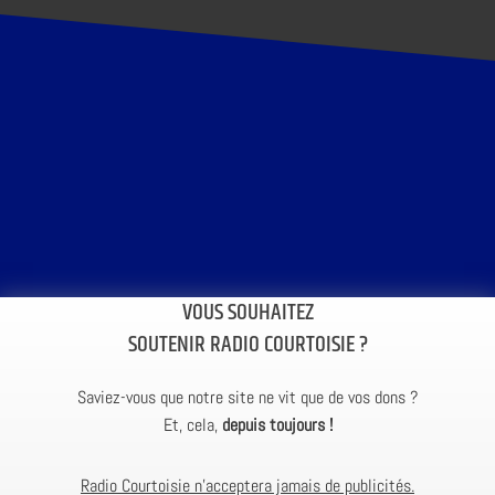
VOUS SOUHAITEZ
SOUTENIR RADIO COURTOISIE ?
Saviez-vous que notre site ne vit que de vos dons ?
Et, cela,
depuis toujours !
Radio Courtoisie n’acceptera jamais de publicités.