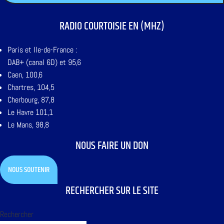
RADIO COURTOISIE EN (MHZ)
Paris et Ile-de-France :
DAB+ (canal 6D) et 95,6
Caen, 100,6
Chartres, 104,5
Cherbourg, 87,8
Le Havre 101,1
Le Mans, 98,8
NOUS FAIRE UN DON
NOUS SOUTENIR
RECHERCHER SUR LE SITE
Rechercher