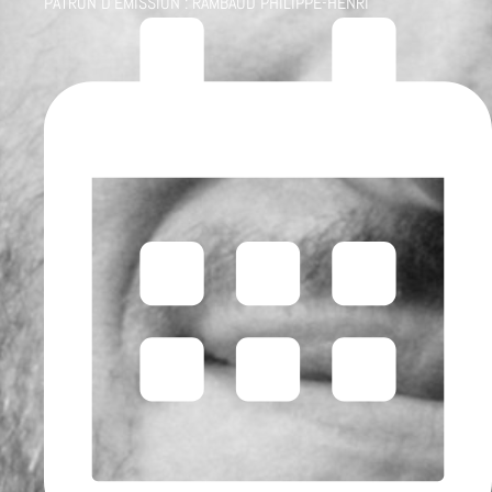
PATRON D'ÉMISSION :
RAMBAUD PHILIPPE-HENRI