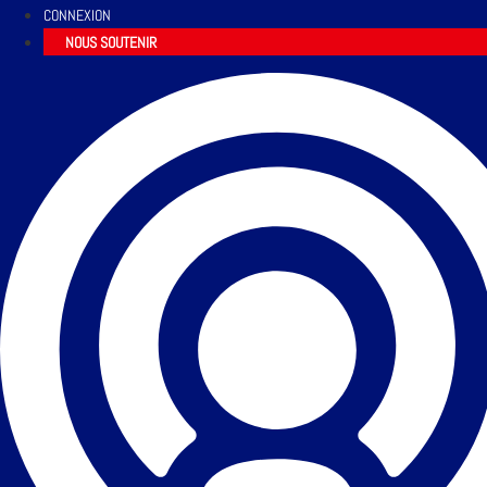
CONNEXION
NOUS SOUTENIR