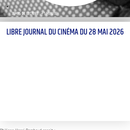
TEMPS DE LECTURE : < 1 MINUTE
LIBRE JOURNAL DU CINÉMA DU 28 MAI 2026
00:00
1X
Désolé, aucun résultat
Essayez d'autres mots-clés