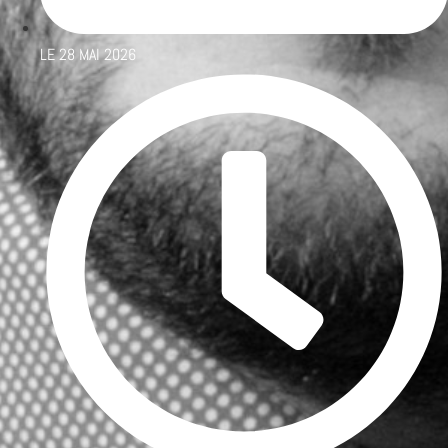
LE
28 MAI 2026