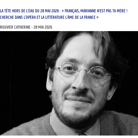
LA TÊTE HORS DE L’EAU DU 28 MAI 2026 : « FRANÇAIS, MARIANNE N’EST PAS TA MÈRE !
CHERCHE DANS L’OPÉRA ET LA LITTÉRATURE L’ÂME DE LA FRANCE »
ROUVIER CATHERINE
28 MAI 2026