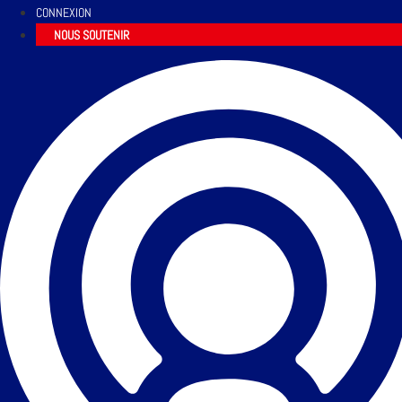
CONNEXION
NOUS SOUTENIR