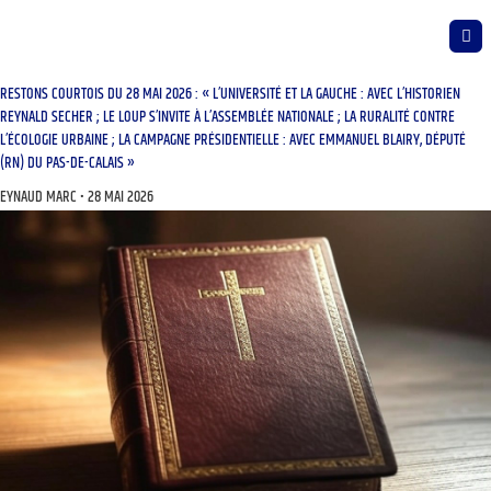
RESTONS COURTOIS DU 28 MAI 2026 : « L’UNIVERSITÉ ET LA GAUCHE : AVEC L’HISTORIEN
REYNALD SECHER ; LE LOUP S’INVITE À L’ASSEMBLÉE NATIONALE ; LA RURALITÉ CONTRE
L’ÉCOLOGIE URBAINE ; LA CAMPAGNE PRÉSIDENTIELLE : AVEC EMMANUEL BLAIRY, DÉPUTÉ
(RN) DU PAS-DE-CALAIS »
EYNAUD MARC
28 MAI 2026