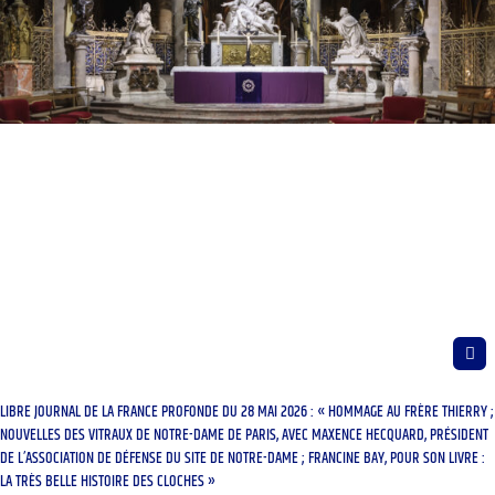
LIBRE JOURNAL DE LA FRANCE PROFONDE DU 28 MAI 2026 : « HOMMAGE AU FRÈRE THIERRY ;
NOUVELLES DES VITRAUX DE NOTRE-DAME DE PARIS, AVEC MAXENCE HECQUARD, PRÉSIDENT
DE L’ASSOCIATION DE DÉFENSE DU SITE DE NOTRE-DAME ; FRANCINE BAY, POUR SON LIVRE :
LA TRÈS BELLE HISTOIRE DES CLOCHES »