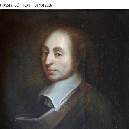
CHASSEY (DE) THIBAUT
28 MAI 2026