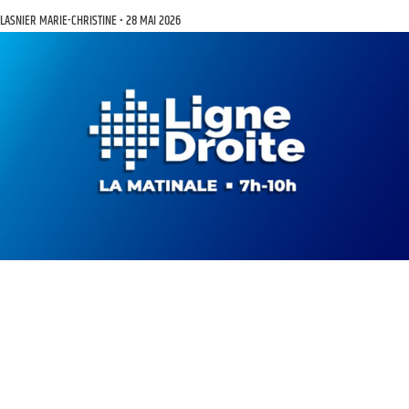
LASNIER MARIE-CHRISTINE
28 MAI 2026