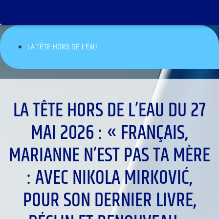
LA TÊTE HORS DE L'EAU
LA TÊTE HORS DE L’EAU DU 27
MAI 2026 : « FRANÇAIS,
MARIANNE N’EST PAS TA MÈRE
: AVEC NIKOLA MIRKOVIĆ,
POUR SON DERNIER LIVRE,