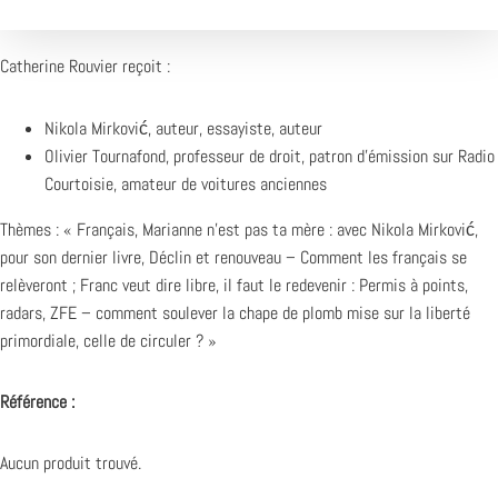
Catherine Rouvier reçoit :
Nikola Mirković, auteur, essayiste, auteur
Olivier Tournafond, professeur de droit, patron d’émission sur Radio
Courtoisie, amateur de voitures anciennes
Thèmes : « Français, Marianne n’est pas ta mère : avec Nikola Mirković,
pour son dernier livre, Déclin et renouveau – Comment les français se
relèveront ; Franc veut dire libre, il faut le redevenir : Permis à points,
radars, ZFE – comment soulever la chape de plomb mise sur la liberté
primordiale, celle de circuler ? »
Référence :
Aucun produit trouvé.