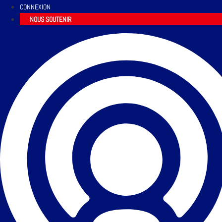
CONNEXION
NOUS SOUTENIR