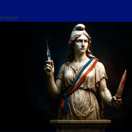
LIBRE JOURNAL DU NOUVEAU MONDE DU 27 MAI 2026 : « LES ÉLECTIONS MUNICIPALES DU 7
MAI : RÉPERCUSSIONS ET CONSÉQUENCES »
27 MAI 2026