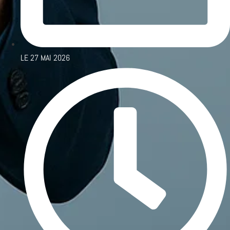
LE
27 MAI 2026