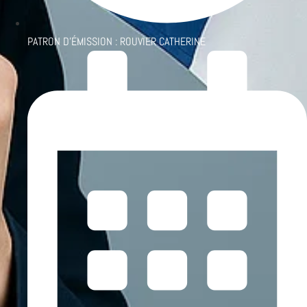
PATRON D'ÉMISSION :
ROUVIER CATHERINE