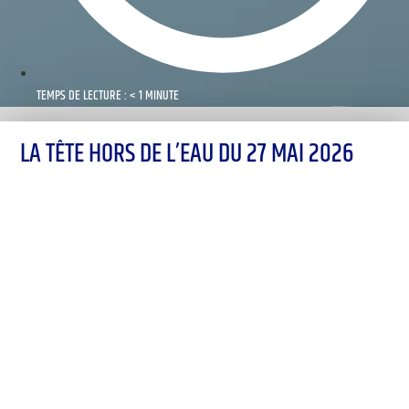
TEMPS DE LECTURE : < 1 MINUTE
LA TÊTE HORS DE L’EAU DU 27 MAI 2026
00:00
1X
Désolé, aucun résultat
Essayez d'autres mots-clés