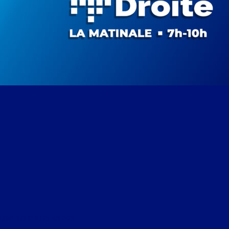
LIGNE DROITE DU 25 MAI 2026