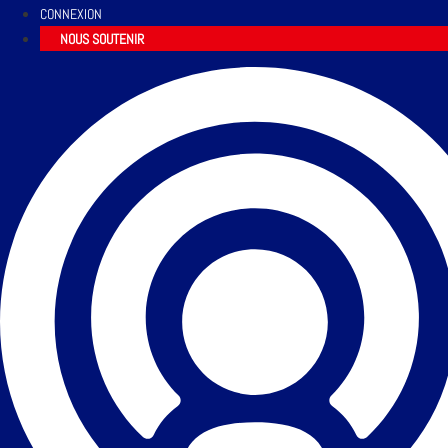
CONNEXION
NOUS SOUTENIR