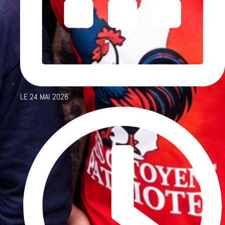
LE
24 MAI 2026