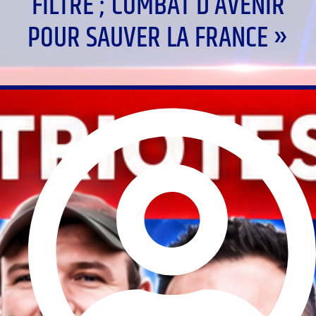
FILTRE ; COMBAT D’AVENIR
POUR SAUVER LA FRANCE »