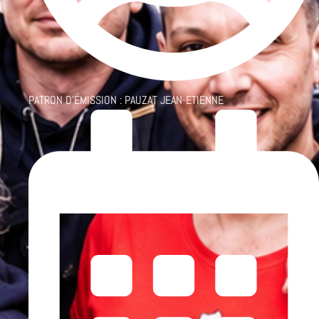
PATRON D'ÉMISSION :
PAUZAT JEAN-ETIENNE