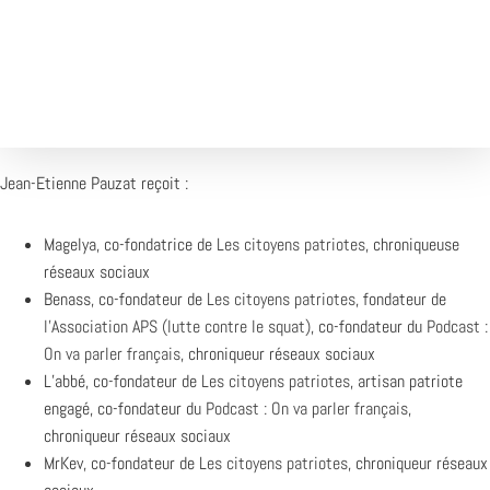
1X
Désolé, aucun résultat
Essayez d'autres mots-clés
Jean-Etienne Pauzat reçoit :
Magelya, co-fondatrice de
Les citoyens patriotes
, chroniqueuse
réseaux sociaux
Benass, co-fondateur de
Les citoyens patriotes
, fondateur de
l’Association APS (lutte contre le squat)
, co-fondateur du
Podcast :
On va parler français
, chroniqueur réseaux sociaux
L’abbé, co-fondateur de
Les citoyens patriotes
, artisan patriote
engagé, co-fondateur du
Podcast : On va parler français
,
chroniqueur réseaux sociaux
MrKev, co-fondateur de
Les citoyens patriotes
, chroniqueur réseaux