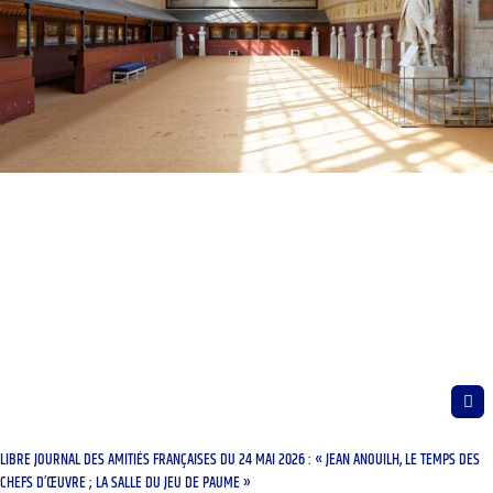
LIBRE JOURNAL DES AMITIÉS FRANÇAISES DU 24 MAI 2026 : « JEAN ANOUILH, LE TEMPS DES
CHEFS D’ŒUVRE ; LA SALLE DU JEU DE PAUME »