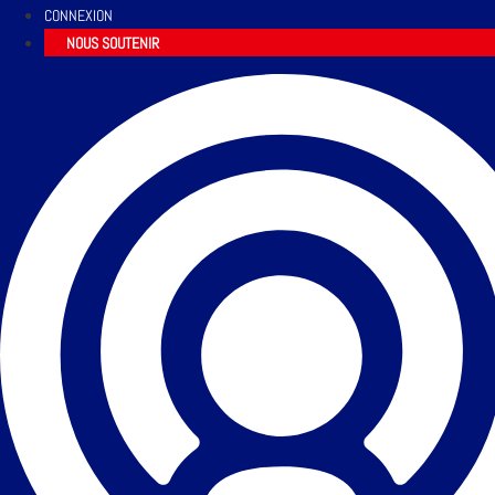
CONNEXION
NOUS SOUTENIR