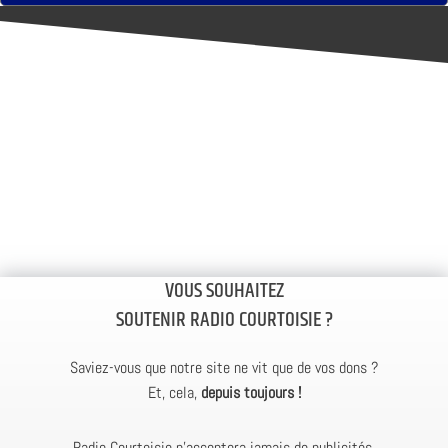
VOUS SOUHAITEZ
SOUTENIR RADIO COURTOISIE ?
Saviez-vous que notre site ne vit que de vos dons ?
Et, cela,
depuis toujours !
Radio Courtoisie n’acceptera jamais de publicités.