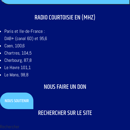
RADIO COURTOISIE EN (MHZ)
Paris et Ile-de-France :
DAB+ (canal 6D) et 95,6
Caen, 100,6
Chartres, 104,5
Cherbourg, 87,8
Le Havre 101,1
Le Mans, 98,8
NOUS FAIRE UN DON
NOUS SOUTENIR
RECHERCHER SUR LE SITE
Rechercher