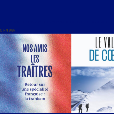
AU FIL DES PAGES DU 13 MAI 2026 : « LE VRAI VISAGE DE LOUIS XVIII ET DE SON RÈGNE »
13 MAI 2026