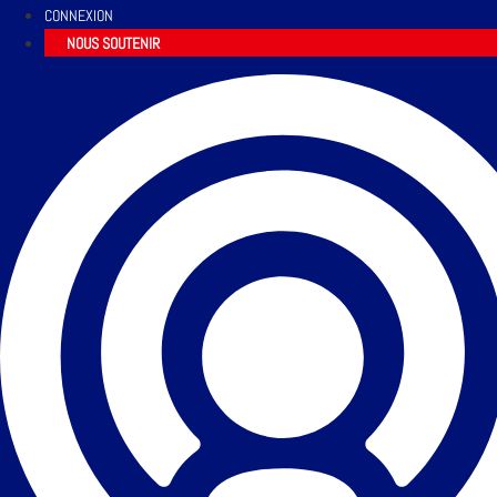
CONNEXION
NOUS SOUTENIR