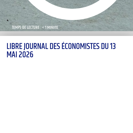
TEMPS DE LECTURE : < 1 MINUTE
LIBRE JOURNAL DES ÉCONOMISTES DU 13
MAI 2026
00:00
1X
Désolé, aucun résultat
Essayez d'autres mots-clés