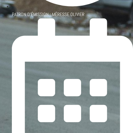
PATRON D'ÉMISSION :
MÉRESSE OLIVIER