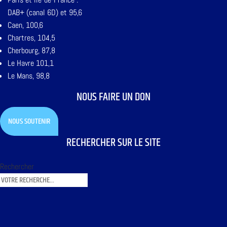
DAB+ (canal 6D) et 95,6
Caen, 100,6
Chartres, 104,5
Cherbourg, 87,8
Le Havre 101,1
Le Mans, 98,8
NOUS FAIRE UN DON
NOUS SOUTENIR
RECHERCHER SUR LE SITE
Rechercher