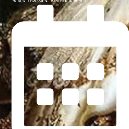
PATRON D'ÉMISSION :
MANCHERON BENOÎT