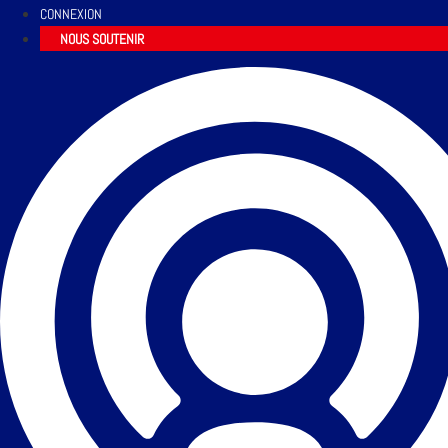
CONNEXION
NOUS SOUTENIR