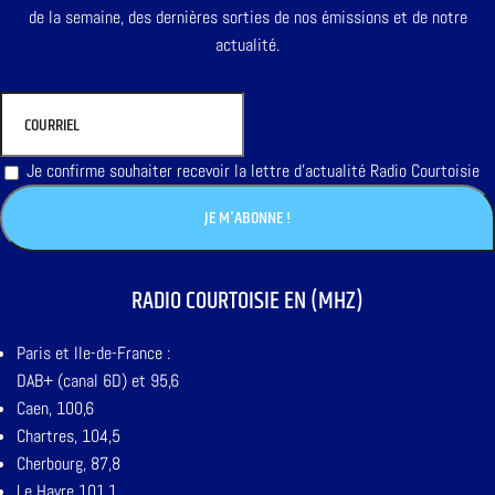
de la semaine, des dernières sorties de nos émissions et de notre
actualité.
Je confirme souhaiter recevoir la lettre d'actualité Radio Courtoisie
RADIO COURTOISIE EN (MHZ)
Paris et Ile-de-France :
DAB+ (canal 6D) et 95,6
Caen, 100,6
Chartres, 104,5
Cherbourg, 87,8
Le Havre 101,1