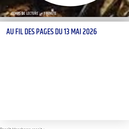
TEMPS DE LECTURE : < 1 MINUTE
AU FIL DES PAGES DU 13 MAI 2026
00:00
1X
Désolé, aucun résultat
Essayez d'autres mots-clés