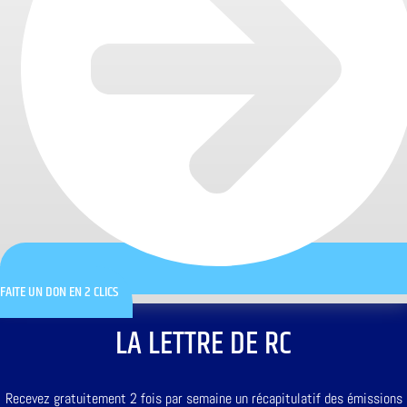
FAITE UN DON EN 2 CLICS
LA LETTRE DE RC
Recevez gratuitement 2 fois par semaine un récapitulatif des émissions