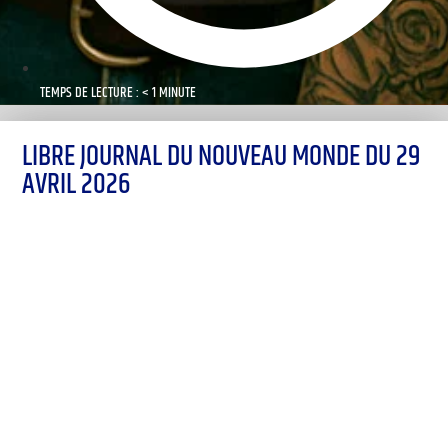
TEMPS DE LECTURE : < 1 MINUTE
LIBRE JOURNAL DU NOUVEAU MONDE DU 29
AVRIL 2026
00:00
1X
Désolé, aucun résultat
Essayez d'autres mots-clés