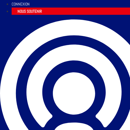
CONNEXION
NOUS SOUTENIR