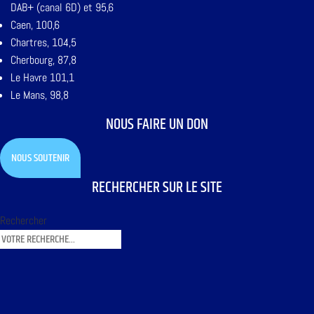
DAB+ (canal 6D) et 95,6
Caen, 100,6
Chartres, 104,5
Cherbourg, 87,8
Le Havre 101,1
Le Mans, 98,8
NOUS FAIRE UN DON
NOUS SOUTENIR
RECHERCHER SUR LE SITE
Rechercher