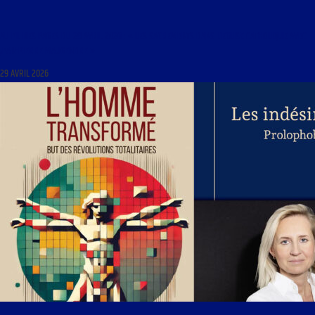
AU FIL DES PAGES DU 29 AVRIL 2026 : « LES SACREMENTS DANS L’EGLISE CATHOLIQUE AVEC
JEAN-PIERRE MAUGENDRE »
29 AVRIL 2026