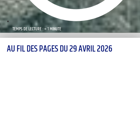
TEMPS DE LECTURE : < 1 MINUTE
AU FIL DES PAGES DU 29 AVRIL 2026
00:00
1X
Désolé, aucun résultat
Essayez d'autres mots-clés