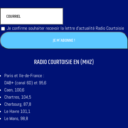
Je confirme souhaiter recevoir la lettre d'actualité Radio Courtoisie
RADIO COURTOISIE EN (MHZ)
Paris et Ile-de-France :
DAB+ (canal 6D) et 95,6
Caen, 100,6
Chartres, 104,5
Cherbourg, 87,8
Le Havre 101,1
Le Mans, 98,8