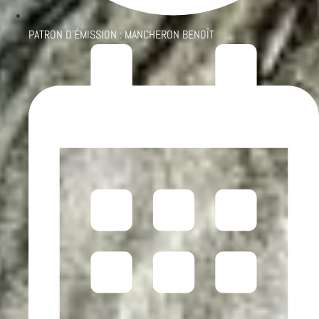
PATRON D'ÉMISSION :
MANCHERON BENOÎT