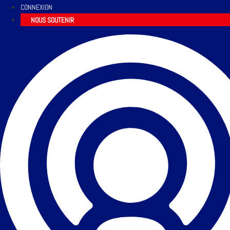
CONNEXION
NOUS SOUTENIR