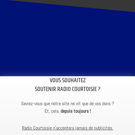
VOUS SOUHAITEZ
SOUTENIR RADIO COURTOISIE ?
Saviez-vous que notre site ne vit que de vos dons ?
Et, cela,
depuis toujours !
Radio Courtoisie n’acceptera jamais de publicités.