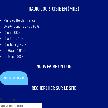
RADIO COURTOISIE EN (MHZ)
Paris et Ile-de-France :
DAB+ (canal 6D) et 95,6
Caen, 100,6
Chartres, 104,5
Cherbourg, 87,8
Le Havre 101,1
Le Mans, 98,8
NOUS FAIRE UN DON
NOUS SOUTENIR
RECHERCHER SUR LE SITE
Rechercher