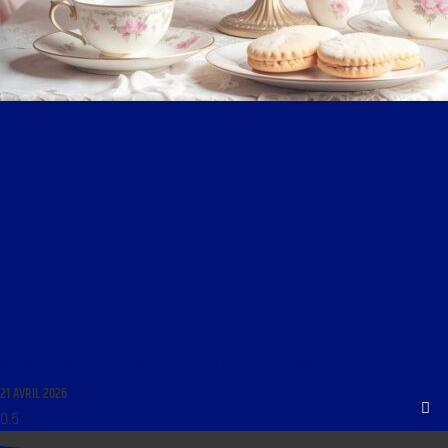
RESTONS COURTOIS DU 21 AVRIL 20226 : « LA VIE OU L’EUTHANASIE ? »
21 AVRIL 2026