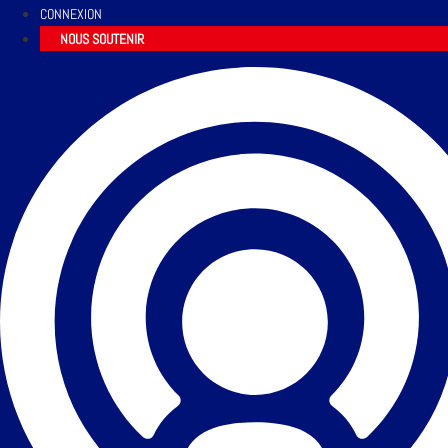
CONNEXION
NOUS SOUTENIR