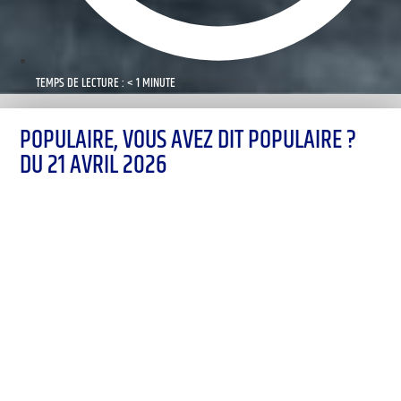
TEMPS DE LECTURE : < 1 MINUTE
POPULAIRE, VOUS AVEZ DIT POPULAIRE ?
DU 21 AVRIL 2026
00:00
1X
Désolé, aucun résultat
Essayez d'autres mots-clés