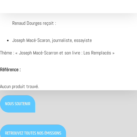
Renaud Dourges reçoit :
Joseph Macé-Scaron, journaliste, essayiste
Thème : «
Joseph Macé-Scarron et son livre : Les Remplacés
»
Référence :
Aucun produit trouvé.
NOUS SOUTENIR
RETROUVEZ TOUTES NOS ÉMISSIONS