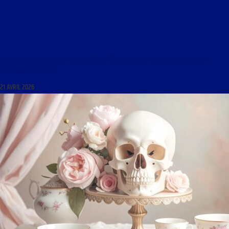
RCMAG DU 21 AVRIL 2026 : « CONTRÔLE NUMÉRIQUE ET IA : MENACES INVISIBLES ET
RÉSISTANCE EN 2026 »
21 AVRIL 2026