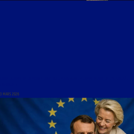
LIBRE JOURNAL DE LA FRANCE LIBRE DU 3 MARS 2026 : « COMMENTAIRE DE L’ACTUALITÉ ;
L’AFRIQUE »
3 MARS 2026