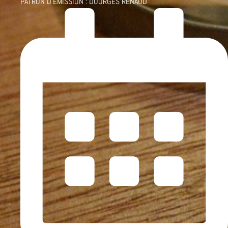
PATRON D'ÉMISSION :
DOURGES RENAUD