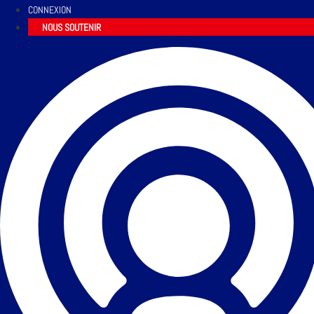
CONNEXION
NOUS SOUTENIR