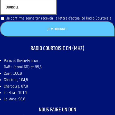
Je confirme souhaiter recevoir la lettre d'actualité Radio Courtoisie
RADIO COURTOISIE EN (MHZ)
Paris et Ile-de-France :
DAB+ (canal 6D) et 95,6
Caen, 100,6
Chartres, 104,5
Cherbourg, 87,8
Le Havre 101,1
Le Mans, 98,8
NOUS FAIRE UN DON