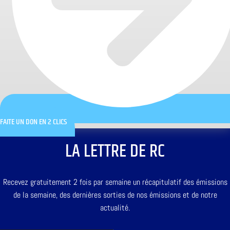
FAITE UN DON EN 2 CLICS
LA LETTRE DE RC
Recevez gratuitement 2 fois par semaine un récapitulatif des émissions
de la semaine, des dernières sorties de nos émissions et de notre
actualité.