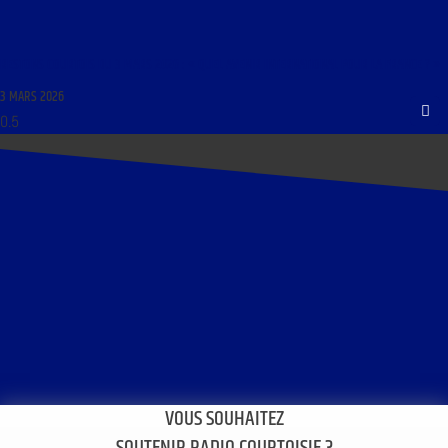
RESTONS COURTOIS DU 3 MARS 2026 : « QUEL AVENIR INTERNATIONAL POUR LA FRANCE ? »
3 MARS 2026
VOUS SOUHAITEZ
SOUTENIR RADIO COURTOISIE ?