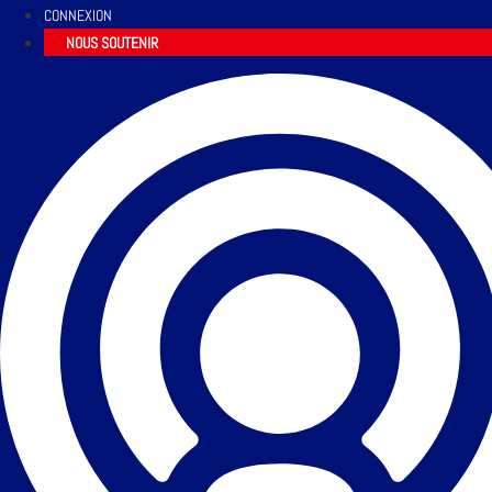
CONNEXION
NOUS SOUTENIR