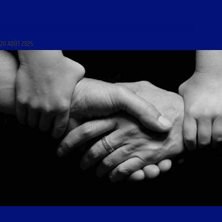
AU FIL DES PAGES DU 20 AOÛT 2025 : « LA VIE DE MARIE-BLANCHE DE POLIGNAC »
20 AOÛT 2025