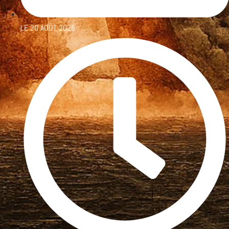
LE
20 AOÛT 2025