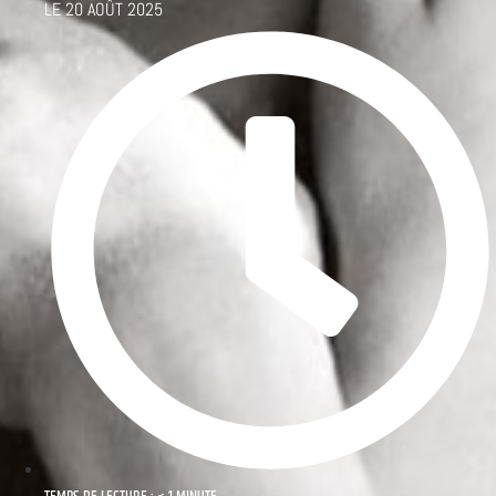
LE
20 AOÛT 2025