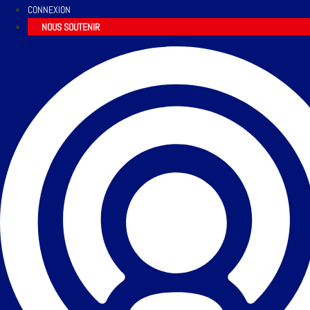
CONNEXION
NOUS SOUTENIR