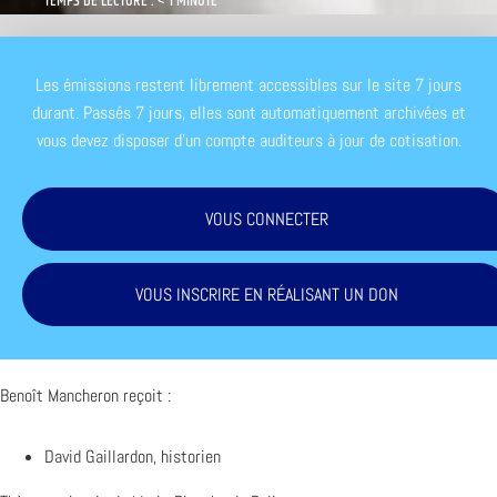
TEMPS DE LECTURE : < 1 MINUTE
Les émissions restent librement accessibles sur le site 7 jours
durant. Passés 7 jours, elles sont automatiquement archivées et
vous devez disposer d'un compte auditeurs à jour de cotisation.
VOUS CONNECTER
VOUS INSCRIRE EN RÉALISANT UN DON
Benoît Mancheron reçoit :
David Gaillardon, historien