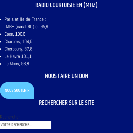
RADIO COURTOISIE EN (MHZ)
Paris et Ile-de-France :
DAB+ (canal 6D) et 95,6
Caen, 100,6
Chartres, 104,5
Cherbourg, 87,8
Le Havre 101,1
Le Mans, 98,8
NOUS FAIRE UN DON
NOUS SOUTENIR
RECHERCHER SUR LE SITE
Rechercher