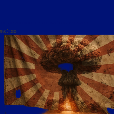
LIBRE JOURNAL DU MONDE DE LA FOI DU 19 AOÛT 2025 : « AU PARADIS »
19 AOÛT 2025