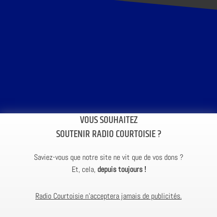
VOUS SOUHAITEZ
SOUTENIR RADIO COURTOISIE ?
Saviez-vous que notre site ne vit que de vos dons ?
Et, cela,
depuis toujours !
Radio Courtoisie n’acceptera jamais de publicités.