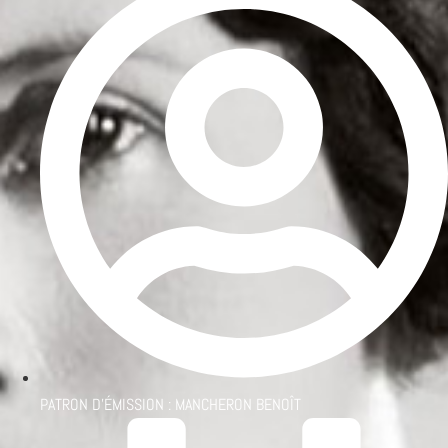
PATRON D'ÉMISSION :
MANCHERON BENOÎT