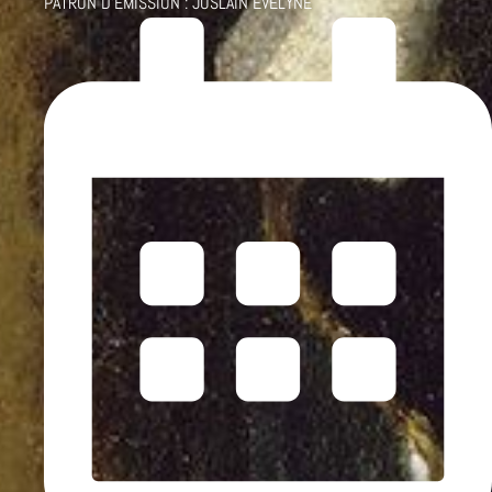
PATRON D'ÉMISSION :
JOSLAIN EVELYNE