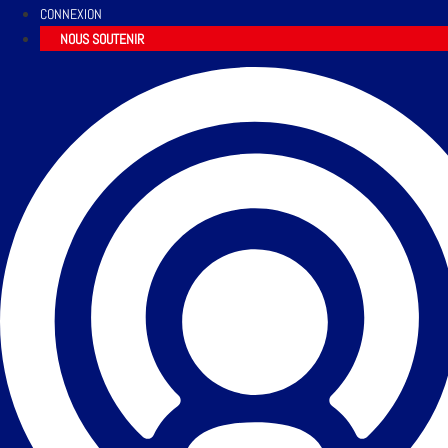
CONNEXION
NOUS SOUTENIR