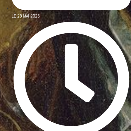
LE
28 MAI 2025