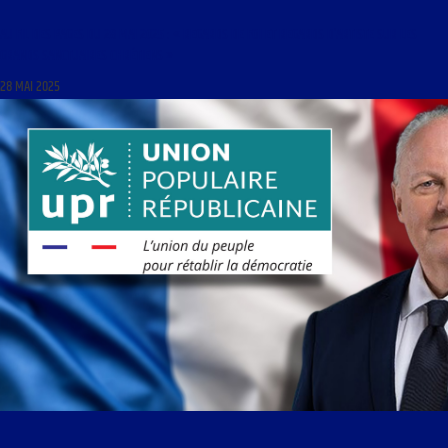
AU FIL DES PAGES DU 28 MAI 2025 : « REGARDS DE FOI ET REGARDS D’ARTISTE SUR LES
GRANDS SANCTUAIRES CHRÉTIENS »
28 MAI 2025