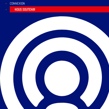
CONNEXION
NOUS SOUTENIR