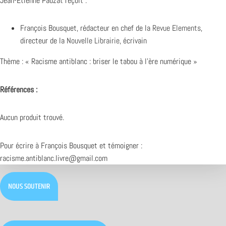
Jean-Etienne Pauzat reçoit :
François Bousquet, rédacteur en chef de la
Revue Elements
,
directeur de la
Nouvelle Librairie
, écrivain
Thème : « Racisme antiblanc : briser le tabou à l’ère numérique »
Références :
Aucun produit trouvé.
Pour écrire à François Bousquet et témoigner :
racisme.antiblanc.livre@gmail.com
NOUS SOUTENIR