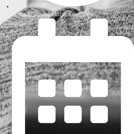
PATRON D'ÉMISSION :
PAUZAT JEAN-ETIENNE