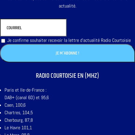
actualité.
Je confirme souhaiter recevoir la lettre d'actualité Radio Courtoisie
RADIO COURTOISIE EN (MHZ)
Paris et Ile-de-France :
DAB+ (canal 6D) et 95,6
Caen, 100,6
Chartres, 104,5
Cherbourg, 87,8
Le Havre 101,1