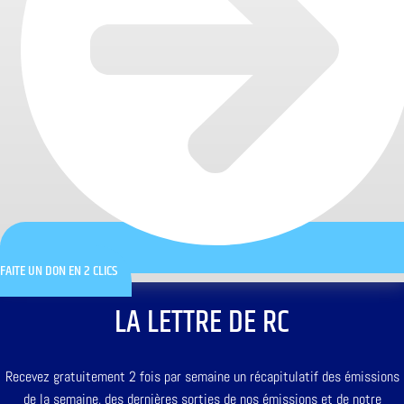
FAITE UN DON EN 2 CLICS
LA LETTRE DE RC
Recevez gratuitement 2 fois par semaine un récapitulatif des émissions
de la semaine, des dernières sorties de nos émissions et de notre