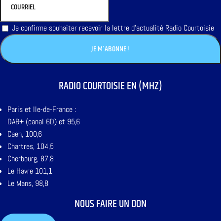
Je confirme souhaiter recevoir la lettre d'actualité Radio Courtoisie
RADIO COURTOISIE EN (MHZ)
Paris et Ile-de-France :
DAB+ (canal 6D) et 95,6
Caen, 100,6
Chartres, 104,5
Cherbourg, 87,8
Le Havre 101,1
Le Mans, 98,8
NOUS FAIRE UN DON