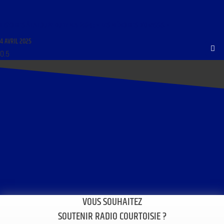
HISTOIRES À LA LOUPE DU 17 MAI 2024 : « LES MÉMOIRES D’ONASSIS »
4 AVRIL 2025
VOUS SOUHAITEZ
SOUTENIR RADIO COURTOISIE ?