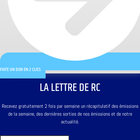
FAITE UN DON EN 2 CLICS
LA LETTRE DE RC
Recevez gratuitement 2 fois par semaine un récapitulatif des émissions
de la semaine, des dernières sorties de nos émissions et de notre
actualité.