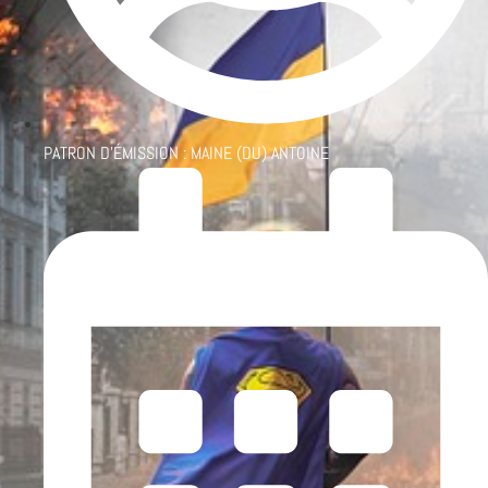
PATRON D'ÉMISSION :
MAINE (DU) ANTOINE