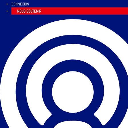
CONNEXION
NOUS SOUTENIR