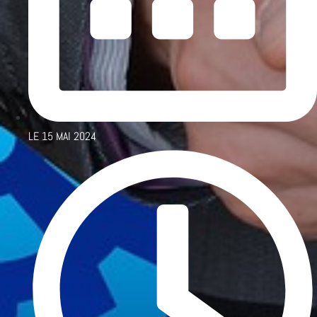
LE
15 MAI 2024