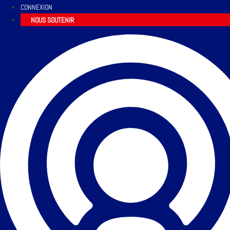
CONNEXION
NOUS SOUTENIR