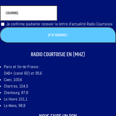
Je confirme souhaiter recevoir la lettre d'actualité Radio Courtoisie
RADIO COURTOISIE EN (MHZ)
Paris et Ile-de-France :
DAB+ (canal 6D) et 95,6
Caen, 100,6
Chartres, 104,5
Cherbourg, 87,8
Le Havre 101,1
Le Mans, 98,8