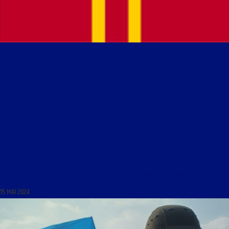
LES TRÉSORS EN POCHE DU 3 MAI 2012 : « CONTES ET LÉGENDES NORMANDS »
15 MAI 2024