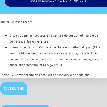
VOUS INSCRIRE EN RÉALISANT UN DON
Olivier Méresse reçoit :
Erwan Quéinnec, docteur en sciences de gestion et maître de
conférence des universités
Clément de Seguins Pazzis, chercheur en mathématiques (HDR,
qualifié PU), enseignant en classe préparatoire, président de
l’
Association pour une orientation raisonnée vers l’enseignement
supérieur scientifiqueORES (AORES)
Thème : « Commentaire de l’actualité économique et politique »
NOUS SOUTENIR