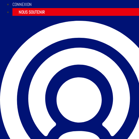
CONNEXION
NOUS SOUTENIR