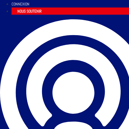
CONNEXION
NOUS SOUTENIR