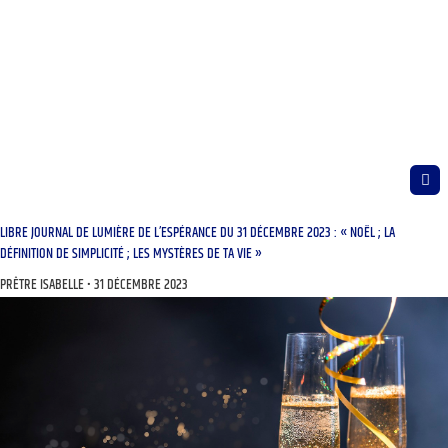
LIBRE JOURNAL DE LUMIÈRE DE L’ESPÉRANCE DU 31 DÉCEMBRE 2023 : « NOËL ; LA
DÉFINITION DE SIMPLICITÉ ; LES MYSTÈRES DE TA VIE »
PRÊTRE ISABELLE
31 DÉCEMBRE 2023