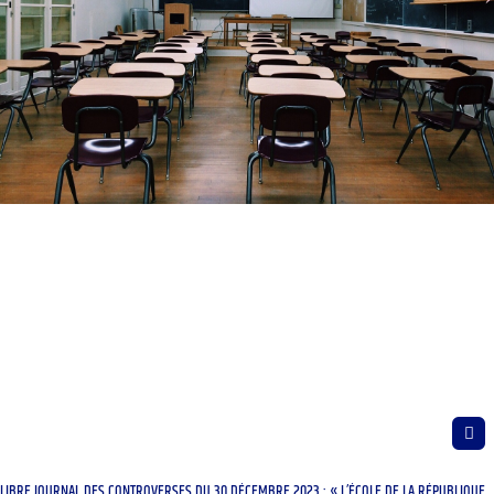
LIBRE JOURNAL DES CONTROVERSES DU 30 DÉCEMBRE 2023 : « L’ÉCOLE DE LA RÉPUBLIQUE,