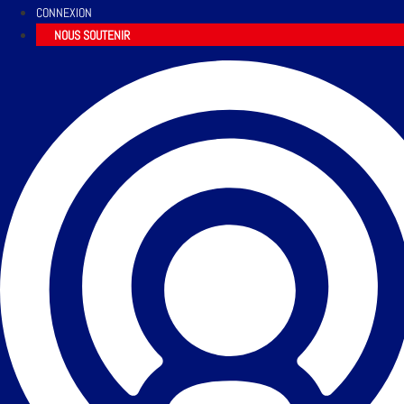
CONNEXION
NOUS SOUTENIR