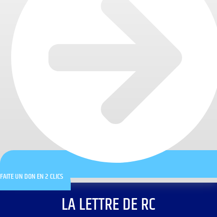
FAITE UN DON EN 2 CLICS
LA LETTRE DE RC