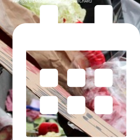
PATRON D'ÉMISSION :
SEZE (DE) RICHARD