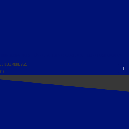
LIBRE JOURNAL DE LA RELÈVE DU 30 DÉCEMBRE 2023 : « POLITIQUE ET GASTRONOMIE »
30 DÉCEMBRE 2023