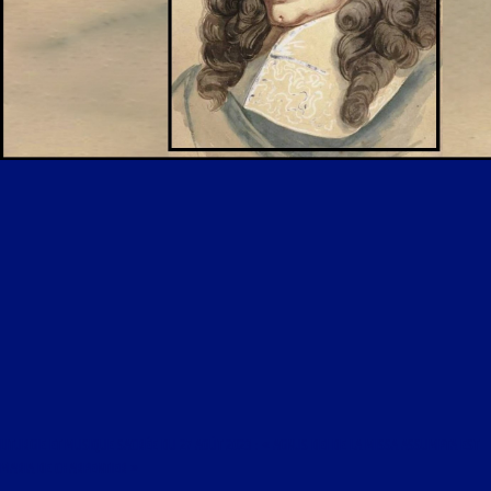
LITURGIE ET MUSIQUE SACRÉE DU 27 AOÛT 2023 : « AGNUS DEI DE LA MISSA ASSUMPTA EST
MARIA DE CHARPENTIER »