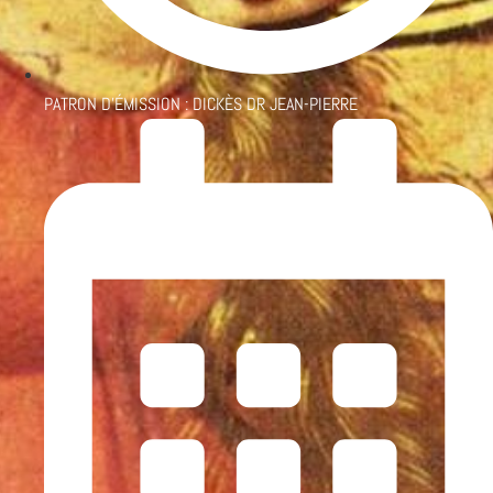
PATRON D'ÉMISSION :
DICKÈS DR JEAN-PIERRE