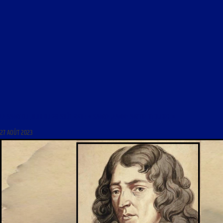
LE SAINT DU JOUR DU 28 AOÛT 2011 : « SAINTE JEANNE ANTIDE THOURET »
27 AOÛT 2023