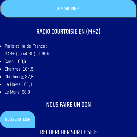
RADIO COURTOISIE EN (MHZ)
Paris et Ile-de-France :
DAB+ (canal 6D) et 95,6
Caen, 100,6
Chartres, 104,5
Cherbourg, 87,8
Le Havre 101,1
Le Mans, 98,8
NOUS FAIRE UN DON
NOUS SOUTENIR
RECHERCHER SUR LE SITE