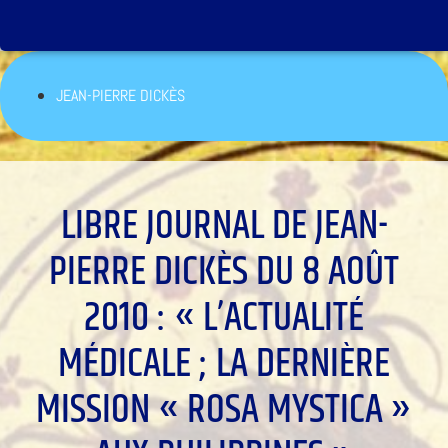
JEAN-PIERRE DICKÈS
LIBRE JOURNAL DE JEAN-
PIERRE DICKÈS DU 8 AOÛT
2010 : « L’ACTUALITÉ
MÉDICALE ; LA DERNIÈRE
MISSION « ROSA MYSTICA »