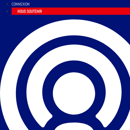
CONNEXION
NOUS SOUTENIR