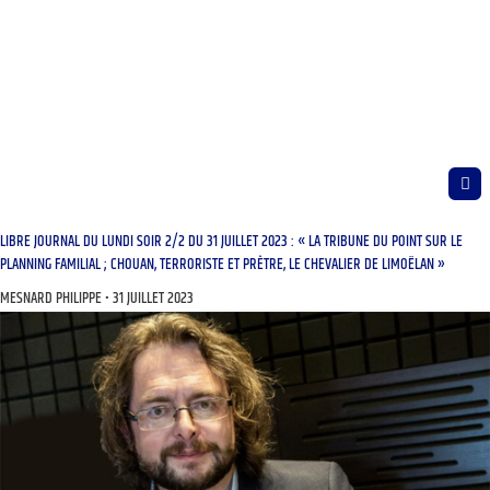
LIBRE JOURNAL DU LUNDI SOIR 2/2 DU 31 JUILLET 2023 : « LA TRIBUNE DU POINT SUR LE
PLANNING FAMILIAL ; CHOUAN, TERRORISTE ET PRÊTRE, LE CHEVALIER DE LIMOËLAN »
MESNARD PHILIPPE
31 JUILLET 2023