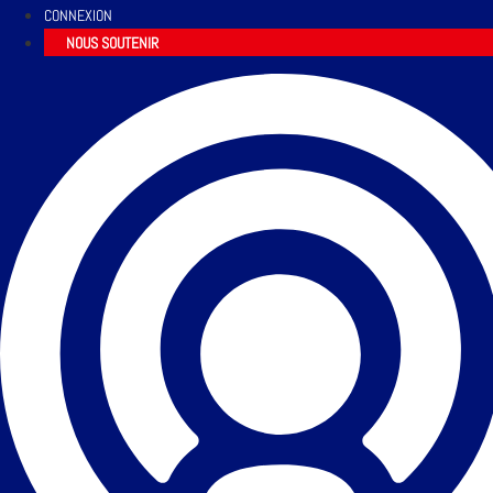
CONNEXION
NOUS SOUTENIR