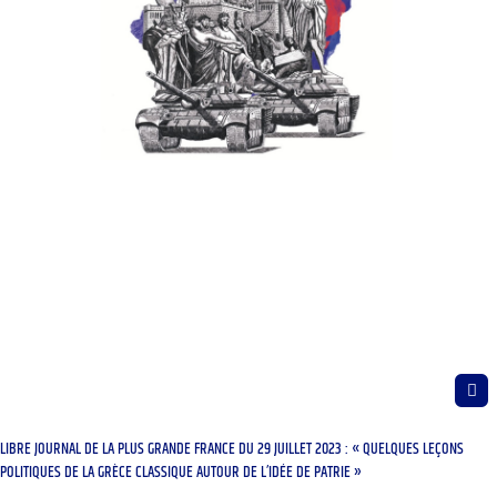
LIBRE JOURNAL DE LA PLUS GRANDE FRANCE DU 29 JUILLET 2023 : « QUELQUES LEÇONS
POLITIQUES DE LA GRÈCE CLASSIQUE AUTOUR DE L’IDÉE DE PATRIE »