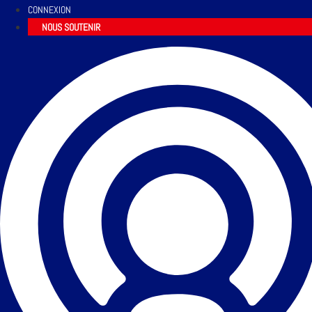
CONNEXION
NOUS SOUTENIR