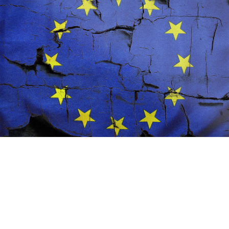
LES MARDIS DE LA MÉMOIRE DU 20 JUIN 2023 : « LES FEMMES AU GRAND SIÈCLE, UNE ÉTUDE
HISTORIQUE »
COLLIN ANNE
20 JUIN 2023