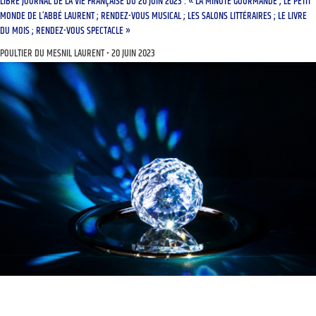
LIBRE JOURNAL DE LA VIE FRANÇAISE DU 20 JUIN 2023 : « LA MINUTE GOURMANDE ; LE PETIT
MONDE DE L’ABBÉ LAURENT ; RENDEZ-VOUS MUSICAL ; LES SALONS LITTÉRAIRES ; LE LIVRE
DU MOIS ; RENDEZ-VOUS SPECTACLE »
POULTIER DU MESNIL LAURENT
20 JUIN 2023