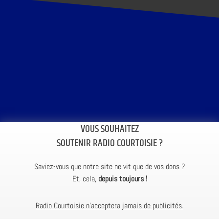
VOUS SOUHAITEZ
SOUTENIR RADIO COURTOISIE ?
Saviez-vous que notre site ne vit que de vos dons ?
Et, cela,
depuis toujours !
Radio Courtoisie n’acceptera jamais de publicités.