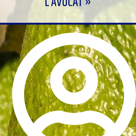
L’AVOCAT »