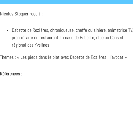
Nicolas Stoquer reçoit :
Babette de Rozières, chroniqueuse, cheffe cuisinière, animatrice TV,
propriétaire du restaurant
La case de Babette,
élue au Conseil
régional des Yvelines
Thèmes : « Les pieds dans le plat avec Babette de Rozières : l’avocat »
Références :