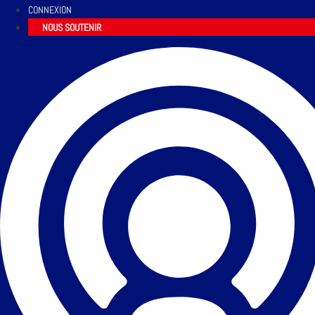
CONNEXION
NOUS SOUTENIR