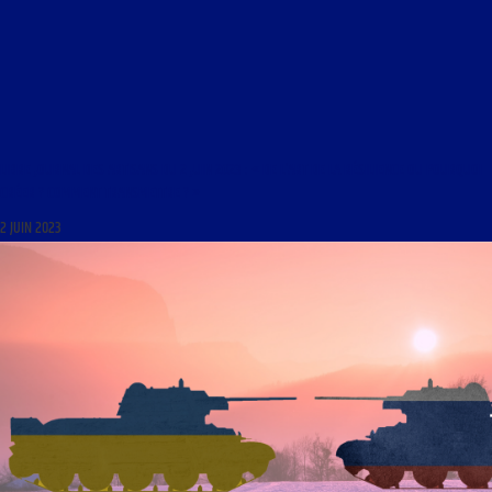
LIBRE JOURNAL DES ARTISANS DU 2 JUIN 2023 : « DE L’ART DE LA RÉSILIENCE OU POURQUOI
CRÉER ? COMMENT TRANSMETTRE ? »
2 JUIN 2023