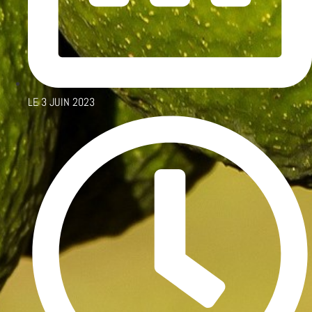
LE
3 JUIN 2023