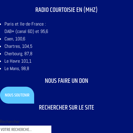
RADIO COURTOISIE EN (MHZ)
Paris et Ile-de-France :
DAB+ (canal 6D) et 95,6
Caen, 100,6
Chartres, 104,5
Cherbourg, 87,8
Le Havre 101,1
Le Mans, 98,8
NOUS FAIRE UN DON
NOUS SOUTENIR
RECHERCHER SUR LE SITE
Rechercher