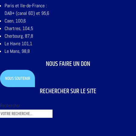
Paris et Ile-de-France :
DAB+ (canal 6D) et 95,6
Caen, 100,6
Chartres, 104,5
Cherbourg, 87,8
Le Havre 101,1
Le Mans, 98,8
NOUS FAIRE UN DON
NOUS SOUTENIR
RECHERCHER SUR LE SITE
Rechercher