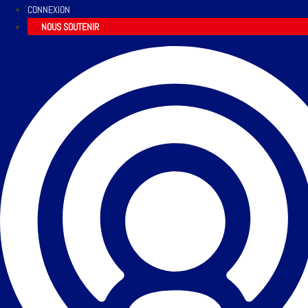
CONNEXION
NOUS SOUTENIR