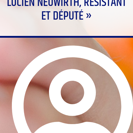
LUCIEN NEUWIRTH, RÉSISTANT
ET DÉPUTÉ »