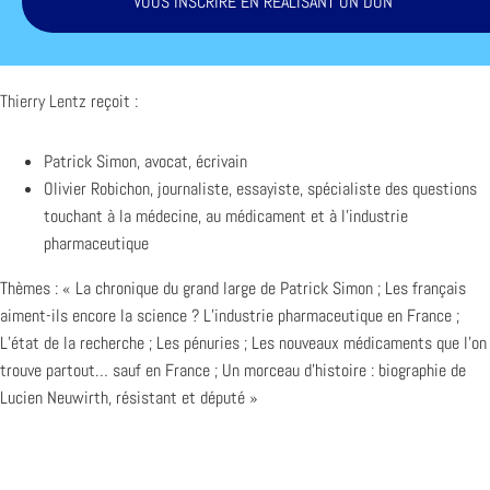
VOUS INSCRIRE EN RÉALISANT UN DON
Thierry Lentz
reçoit :
Patrick Simon, avocat, écrivain
Olivier Robichon, journaliste, essayiste, spécialiste des questions
touchant à la médecine, au médicament et à l’industrie
pharmaceutique
Thèmes : « La chronique du grand large de Patrick Simon ; Les français
aiment-ils encore la science ? L’industrie pharmaceutique en France ;
L’état de la recherche ; Les pénuries ; Les nouveaux médicaments que l’on
trouve partout… sauf en France ; Un morceau d’histoire : biographie de
Lucien Neuwirth, résistant et député »