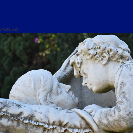
LIBRE JOURNAL DU LUNDI SOIR 1/2 DU 3 AVRIL 2023 : « LE RENDEZ-VOUS POLITIQUE DE LA
RÉINFORMATION »
3 AVRIL 2023