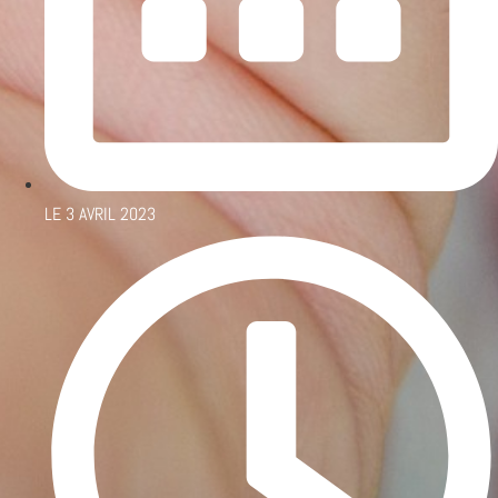
LE
3 AVRIL 2023