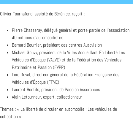
Olivier Tournafond, assisté de Bérénice, reçoit :
Pierre Chasseray, délégué général et porte-parole de l’association
40 millions d’automobilistes
Bernard Bourrier, président des centres
Autovision
Michaël Gouvy, président de la
Villes Accueillant En Liberté Les
Véhicules d’Epoque (VALVE)
et de la
Fédération des Vehicules
Patrimoine et Passion (FVPP)
Loïc Duval, directeur général de la
Fédération Française des
Véhicules d’Époque (FFVE)
Laurent Bonfils, président de
Passion Assurances
Alain Letourneur, expert, collectionneur
Thèmes : « La liberté de circuler en automobile ; Les véhicules de
collection »