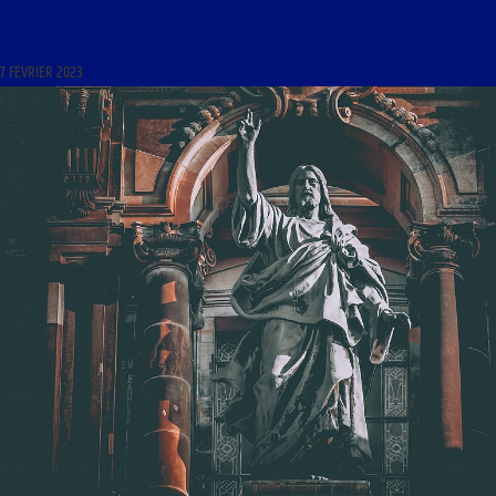
LIBRE JOURNAL DE LA NOUVELLE DROITE DU 7 FÉVRIER 2023 : « AUTOUR DE GIORGIO LOCCHI ;
QU’EST-CE QUE LA MUSIQUE EUROPÉENNE »
7 FÉVRIER 2023