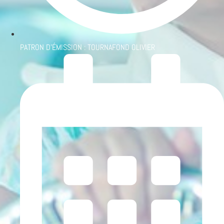
PATRON D'ÉMISSION :
TOURNAFOND OLIVIER