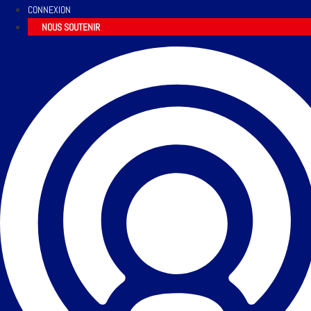
CONNEXION
NOUS SOUTENIR