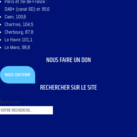
Paris et Ile-de-France :
DAB+ (canal 6D) et 95,6
Caen, 100,6
Chartres, 104,5
Cherbourg, 87,8
Le Havre 101,1
Le Mans, 98,8
NOUS FAIRE UN DON
NOUS SOUTENIR
RECHERCHER SUR LE SITE
Rechercher