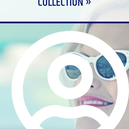
COLLECTION »