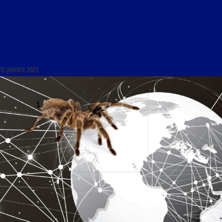
LITURGIE ET MUSIQUE SACRÉE DU 15 JANVIER 2023 : « REQUIEM DE CAMPRA »
15 JANVIER 2023