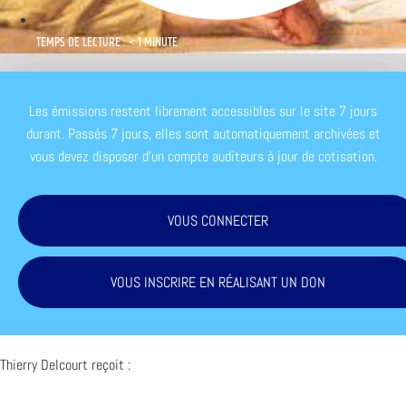
TEMPS DE LECTURE : < 1 MINUTE
Les émissions restent librement accessibles sur le site 7 jours
durant. Passés 7 jours, elles sont automatiquement archivées et
vous devez disposer d'un compte auditeurs à jour de cotisation.
VOUS CONNECTER
VOUS INSCRIRE EN RÉALISANT UN DON
Thierry Delcourt reçoit :