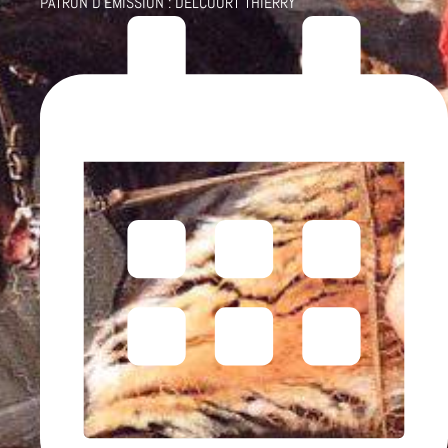
PATRON D'ÉMISSION :
DELCOURT THIERRY