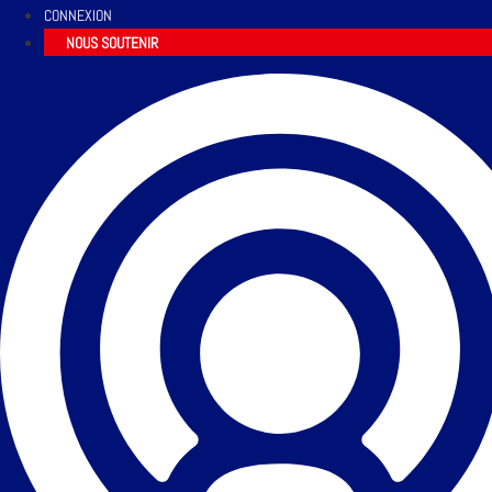
CONNEXION
NOUS SOUTENIR