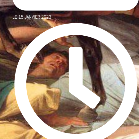
LE
15 JANVIER 2023