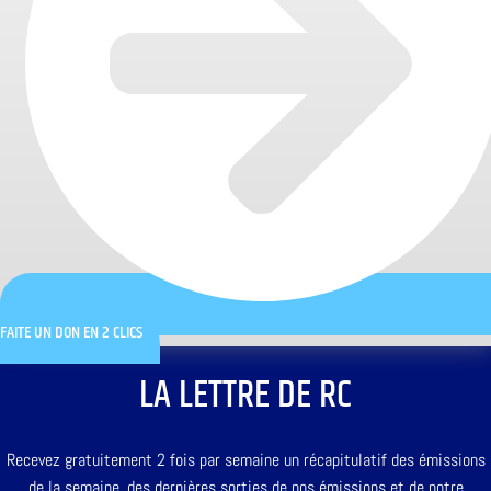
FAITE UN DON EN 2 CLICS
LA LETTRE DE RC
Recevez gratuitement 2 fois par semaine un récapitulatif des émissions
de la semaine, des dernières sorties de nos émissions et de notre