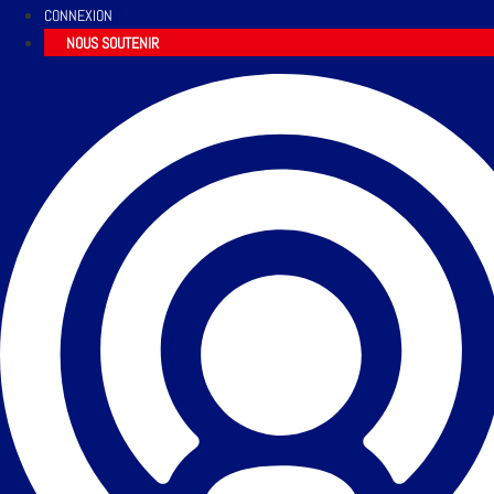
CONNEXION
NOUS SOUTENIR