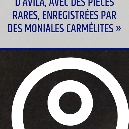
D’AVILA, AVEC DES PIÈCES
RARES, ENREGISTRÉES PAR
DES MONIALES CARMÉLITES »