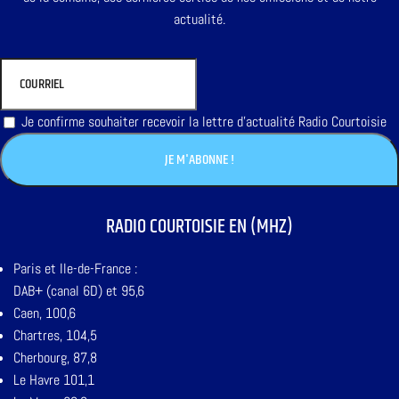
actualité.
Je confirme souhaiter recevoir la lettre d'actualité Radio Courtoisie
RADIO COURTOISIE EN (MHZ)
Paris et Ile-de-France :
DAB+ (canal 6D) et 95,6
Caen, 100,6
Chartres, 104,5
Cherbourg, 87,8
Le Havre 101,1