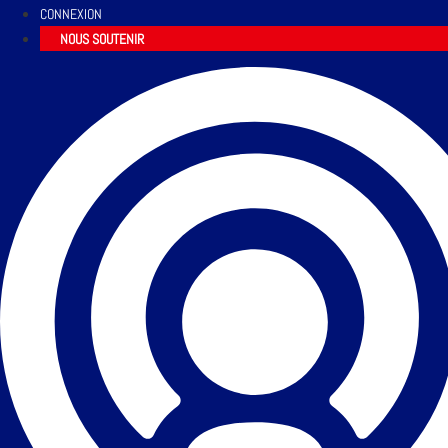
CONNEXION
NOUS SOUTENIR