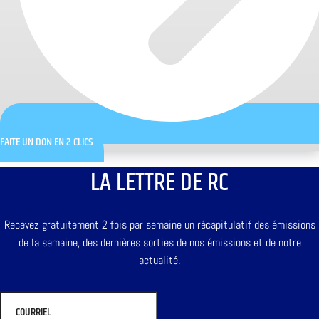
FAITE UN DON EN 2 CLICS
LA LETTRE DE RC
Recevez gratuitement 2 fois par semaine un récapitulatif des émissions
de la semaine, des dernières sorties de nos émissions et de notre
actualité.