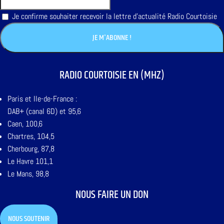
Je confirme souhaiter recevoir la lettre d'actualité Radio Courtoisie
RADIO COURTOISIE EN (MHZ)
Paris et Ile-de-France :
DAB+ (canal 6D) et 95,6
Caen, 100,6
Chartres, 104,5
Cherbourg, 87,8
Le Havre 101,1
Le Mans, 98,8
NOUS FAIRE UN DON
NOUS SOUTENIR