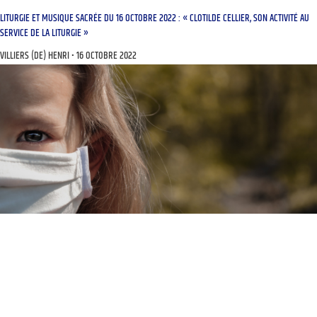
LITURGIE ET MUSIQUE SACRÉE DU 16 OCTOBRE 2022 : « CLOTILDE CELLIER, SON ACTIVITÉ AU
SERVICE DE LA LITURGIE »
VILLIERS (DE) HENRI
16 OCTOBRE 2022