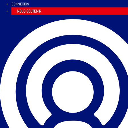
CONNEXION
NOUS SOUTENIR