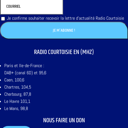
Je confirme souhaiter recevoir la lettre d'actualité Radio Courtoisie
RADIO COURTOISIE EN (MHZ)
Paris et Ile-de-France :
DAB+ (canal 6D) et 95,6
Caen, 100,6
Chartres, 104,5
Cherbourg, 87,8
Le Havre 101,1
Le Mans, 98,8
NOUS FAIRE UN DON