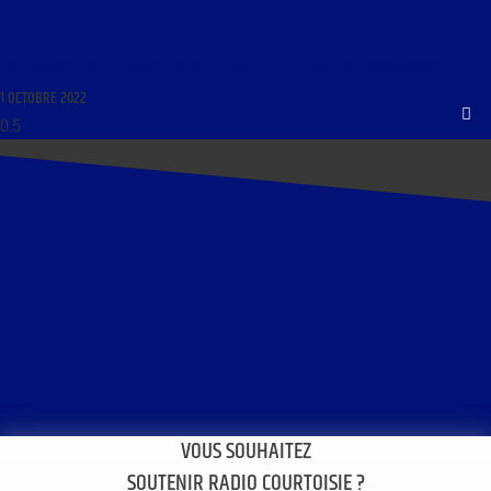
LIBRE JOURNAL DE LA JEUNESSE DU 1ER OCTOBRE 2022 : « MOLIÈRE ; GOURMANDISES »
1 OCTOBRE 2022
VOUS SOUHAITEZ
SOUTENIR RADIO COURTOISIE ?