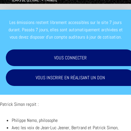
TEMPS DE LECTURE : < 1 MINUTE
Les émissions restent librement accessibles sur le site 7 jours
durant. Passés 7 jours, elles sont automatiquement archivées et
vous devez disposer d'un compte auditeurs à jour de cotisation.
VOUS CONNECTER
VOUS INSCRIRE EN RÉALISANT UN DON
Patrick Simon reçoit :
Philippe Nemo, philosophe
Avec les voix de Jean-Luc Jeener, Bertrand et Patrick Simon,