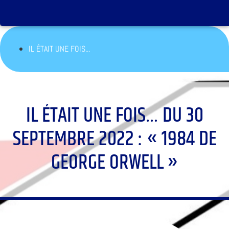
IL ÉTAIT UNE FOIS...
IL ÉTAIT UNE FOIS… DU 30
SEPTEMBRE 2022 : « 1984 DE
GEORGE ORWELL »