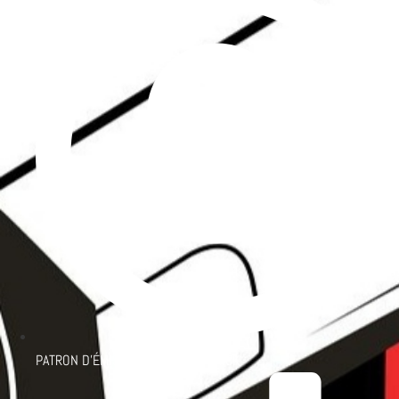
PATRON D'ÉMISSION :
SIMON PATRICK