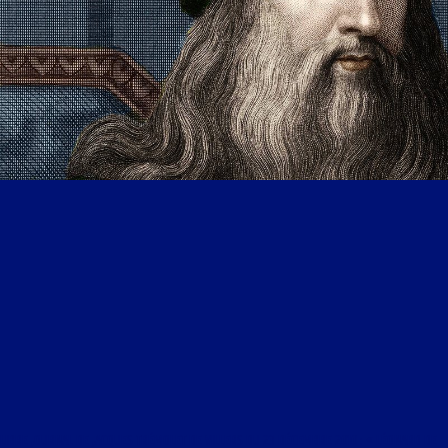
LIBRE JOURNAL DE JACQUES TRÉMOLET DE VILLERS DU 23 DÉCEMBRE 2010 : « LÉONARD DE