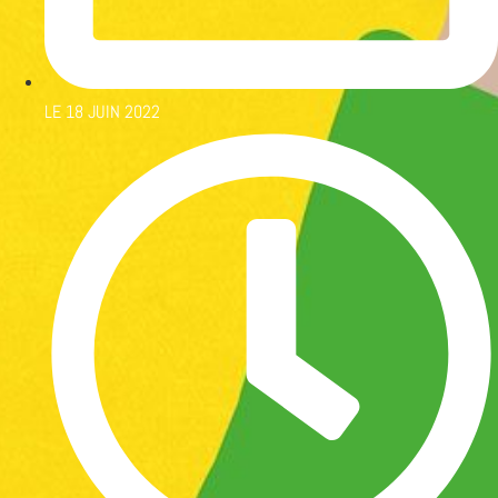
LE
18 JUIN 2022