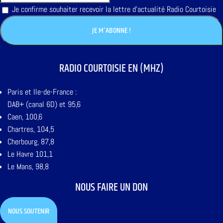
Je confirme souhaiter recevoir la lettre d'actualité Radio Courtoisie
RADIO COURTOISIE EN (MHZ)
Paris et Ile-de-France :
DAB+ (canal 6D) et 95,6
Caen, 100,6
Chartres, 104,5
Cherbourg, 87,8
Le Havre 101,1
Le Mans, 98,8
NOUS FAIRE UN DON
NOUS SOUTENIR