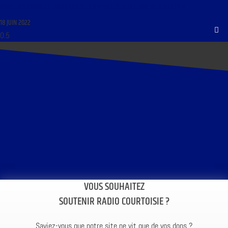
VINCI ; RELIGIONS ET ENTREPRISES ; HOMMAGE À JACQUELINE DE ROMILLY »
18 JUIN 2022
VOUS SOUHAITEZ
SOUTENIR RADIO COURTOISIE ?
Saviez-vous que notre site ne vit que de vos dons ?