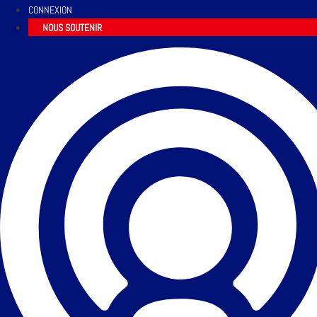
CONNEXION
NOUS SOUTENIR