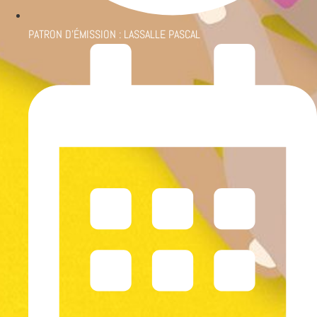
PATRON D'ÉMISSION :
LASSALLE PASCAL