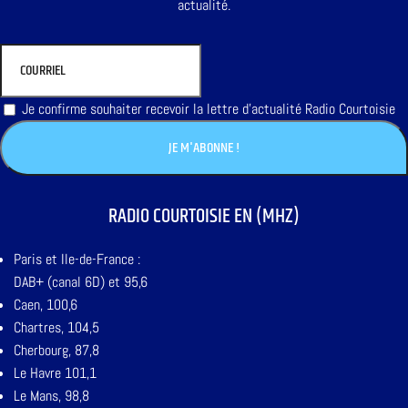
actualité.
Je confirme souhaiter recevoir la lettre d'actualité Radio Courtoisie
RADIO COURTOISIE EN (MHZ)
Paris et Ile-de-France :
DAB+ (canal 6D) et 95,6
Caen, 100,6
Chartres, 104,5
Cherbourg, 87,8
Le Havre 101,1
Le Mans, 98,8