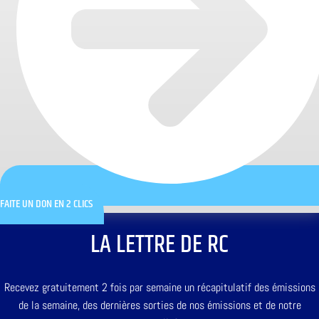
FAITE UN DON EN 2 CLICS
LA LETTRE DE RC
Recevez gratuitement 2 fois par semaine un récapitulatif des émissions
de la semaine, des dernières sorties de nos émissions et de notre