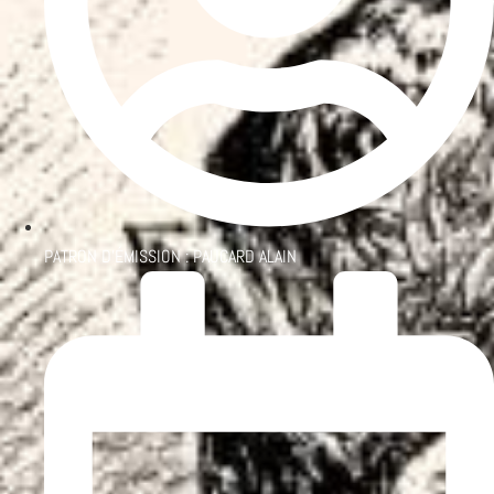
PATRON D'ÉMISSION :
PAUCARD ALAIN