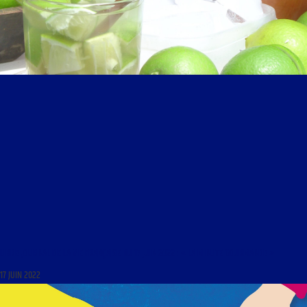
LIBRE JOURNAL DE LA VIE FRANÇAISE DU 17 JUIN 2022 : « LA MINUTE GOURMANDE »
17 JUIN 2022