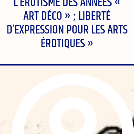
L’ÉROTISME DES ANNÉES «
ART DÉCO » ; LIBERTÉ
D’EXPRESSION POUR LES ARTS
ÉROTIQUES »