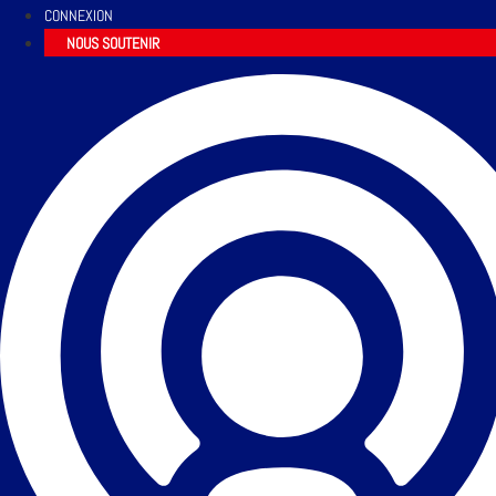
CONNEXION
NOUS SOUTENIR