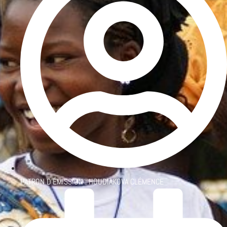
PATRON D'ÉMISSION :
HOUDIAKOVA CLÉMENCE