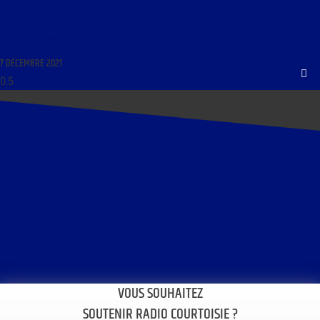
LES MARDIS DE LA MÉMOIRE DU 7 DÉCEMBRE 2021 : « DOMINIQUE PAOLI, MAURRAS ET LA
MAISON DE MARTIGUES »
7 DÉCEMBRE 2021
VOUS SOUHAITEZ
SOUTENIR RADIO COURTOISIE ?