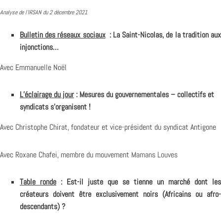
Analyse de l’IRSAN du 2 décembre 2021
Bulletin des réseaux sociaux
: La Saint-Nicolas, de la tradition au
injonctions…
Avec Emmanuelle Noël
L’éclairage du jour
: Mesures du gouvernementales – collectifs et
syndicats s’organisent !
Avec Christophe Chirat, fondateur et vice-président du syndicat Antigone
Avec Roxane Chafei, membre du mouvement
Mamans Louves
Table ronde
: Est-il juste que se tienne un marché dont les
créateurs doivent être exclusivement noirs (Africains ou afro-
descendants) ?