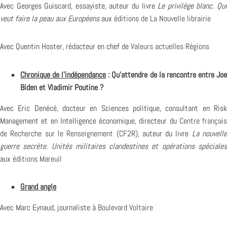
Avec Georges Guiscard, essayiste, auteur du livre
Le privilège blanc. Qu
veut faire la peau aux Européens
aux
éditions de La Nouvelle librairie
Avec Quentin Hoster, rédacteur en chef de
Valeurs actuelles Régions
Chronique de l’indépendance
: Qu’attendre de la rencontre entre Jo
Biden et Vladimir Poutine ?
Avec Eric Denécé, docteur en Sciences politique, consultant en Risk
Management et en Intelligence économique, directeur du
Centre français
de Recherche sur le Renseignement (CF2R)
, auteur du livre
La nouvell
guerre secrète. Unités militaires clandestines et opérations spéciales
aux
éditions Mareuil
Grand angle
Avec Marc Eynaud, journaliste à
Boulevard Voltaire