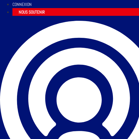
CONNEXION
NOUS SOUTENIR