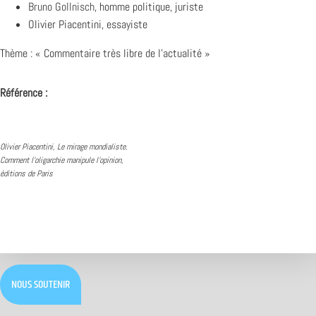
Bruno Gollnisch
, homme politique, juriste
Olivier Piacentini, essayiste
Thème : « Commentaire très libre de l’actualité »
Référence :
Olivier Piacentini, Le mirage mondialiste.
Comment l’oligarchie manipule l’opinion,
éditions de Paris
NOUS SOUTENIR