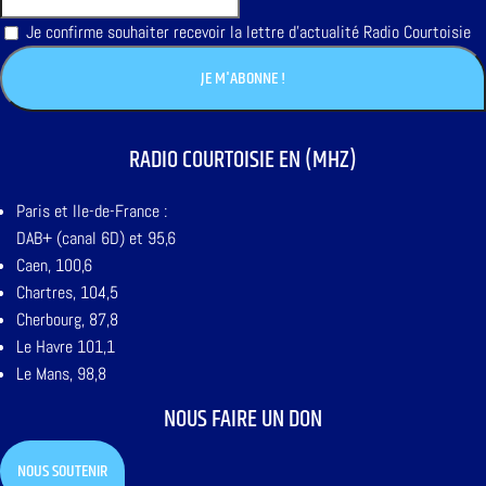
Je confirme souhaiter recevoir la lettre d'actualité Radio Courtoisie
RADIO COURTOISIE EN (MHZ)
Paris et Ile-de-France :
DAB+ (canal 6D) et 95,6
Caen, 100,6
Chartres, 104,5
Cherbourg, 87,8
Le Havre 101,1
Le Mans, 98,8
NOUS FAIRE UN DON
NOUS SOUTENIR