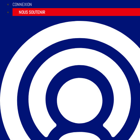
CONNEXION
NOUS SOUTENIR