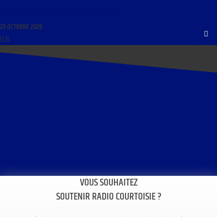
BULLETIN DE REINFORMATION DU 23 OCTOBRE 2020
23 OCTOBRE 2020
VOUS SOUHAITEZ
SOUTENIR RADIO COURTOISIE ?