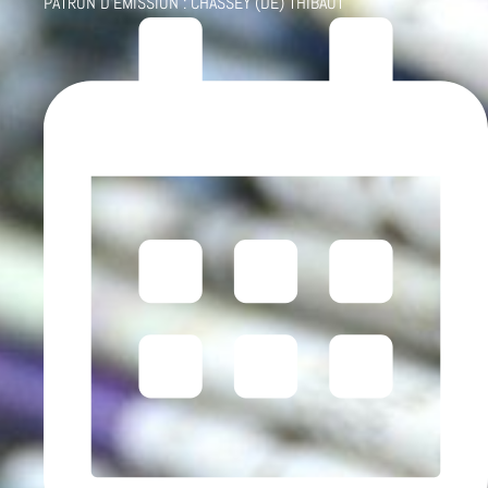
PATRON D'ÉMISSION :
CHASSEY (DE) THIBAUT