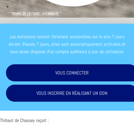
TEMPS DE LECTURE : < 1 MINUTE
Les émissions restent librement accessibles sur le site 7 jours
durant. Passés 7 jours, elles sont automatiquement archivées et
vous devez disposer d'un compte auditeurs à jour de cotisation.
VOUS CONNECTER
VOUS INSCRIRE EN RÉALISANT UN DON
Thibaut de Chassey reçoit :