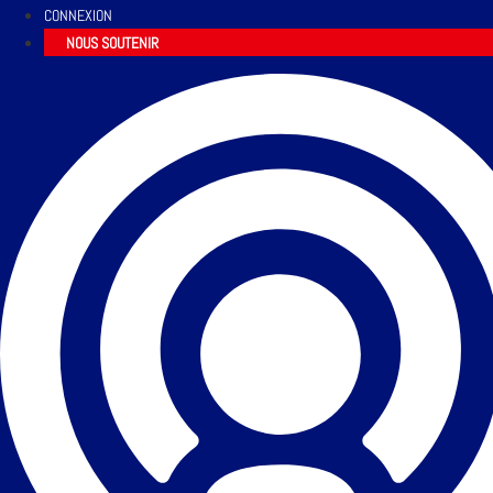
CONNEXION
NOUS SOUTENIR