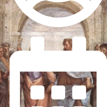
PATRON D'ÉMISSION :
SIMON PATRICK