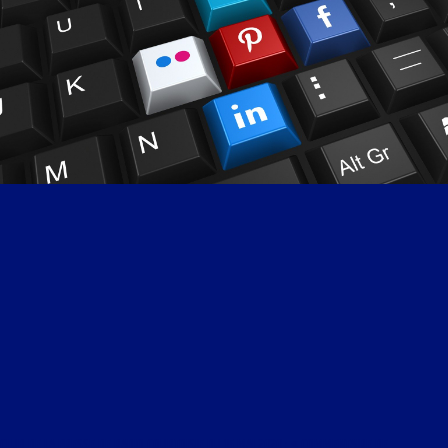
CLUB DE LA PRESSE DE RADIO COURTOISIE DU 15 MAI 2020 : « COMMENTAIRE DE