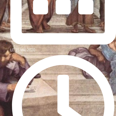
LE
15 MAI 2020