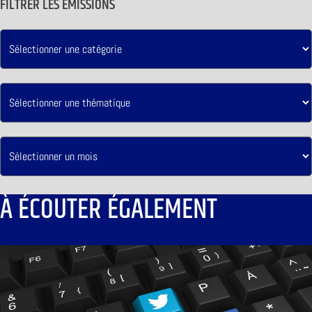
FILTRER LES ÉMISSIONS
À ÉCOUTER ÉGALEMENT