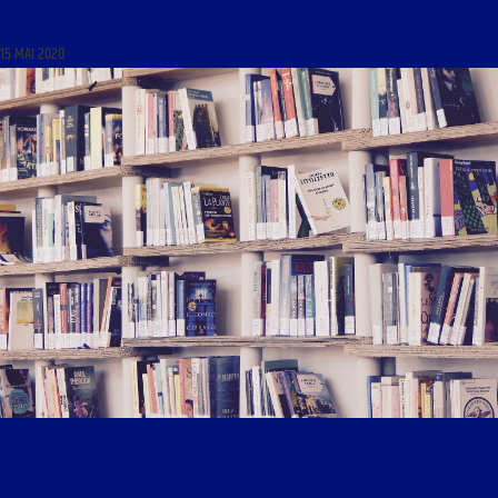
L’ACTUALITÉ »
15 MAI 2020