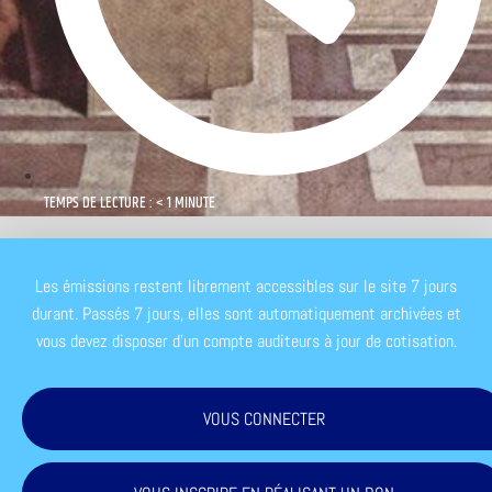
TEMPS DE LECTURE : < 1 MINUTE
Les émissions restent librement accessibles sur le site 7 jours
durant. Passés 7 jours, elles sont automatiquement archivées et
vous devez disposer d'un compte auditeurs à jour de cotisation.
VOUS CONNECTER