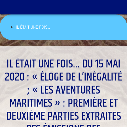
IL ÉTAIT UNE FOIS...
IL ÉTAIT UNE FOIS… DU 15 MAI
2020 : « ÉLOGE DE L’INÉGALITÉ
; « LES AVENTURES
MARITIMES » : PREMIÈRE ET
DEUXIÈME PARTIES EXTRAITES