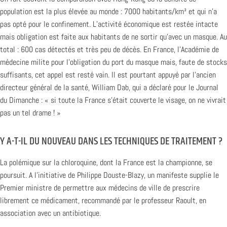
population est la plus élevée au monde : 7000 habitants/km² et qui n’a
pas opté pour le confinement. L’activité économique est restée intacte
mais obligation est faite aux habitants de ne sortir qu’avec un masque. Au
total : 600 cas détectés et très peu de décès. En France, l’Académie de
médecine milite pour l’obligation du port du masque mais, faute de stocks
suffisants, cet appel est resté vain. Il est pourtant appuyé par l’ancien
directeur général de la santé, William Dab, qui a déclaré pour le Journal
du Dimanche : « si toute la France s’était couverte le visage, on ne vivrait
pas un tel drame ! »
Y A-T-IL DU NOUVEAU DANS LES TECHNIQUES DE TRAITEMENT ?
La polémique sur la chloroquine, dont la France est la championne, se
poursuit. A l’initiative de Philippe Douste-Blazy, un manifeste supplie le
Premier ministre de permettre aux médecins de ville de prescrire
librement ce médicament, recommandé par le professeur Raoult, en
association avec un antibiotique.