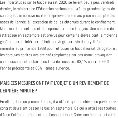
Les incertitudes sur le baccalauréat 2020 se lèvent peu à peu. Vendredi
dernier, le ministre de l’Éducation nationale a livré les grandes lignes de
son projet : ni épreuve écrite, ni épreuve orale, mais prise en compte des
notes de l’année, à l’exception de celles obtenues durant le confinement.
Maintien des mentions et de l’épreuve orale de français. Une session de
rattrapage en septembre est prévue pour certains élèves dont la moyenne
générale serait inférieure à huit sur vingt, sur avis du jury. Il faut
remonter au printemps 1968 pour retrouver un baccalauréat dérogatoire :
les épreuves écrites avaient été remplacées par des oraux, provoquant
une hausse spectaculaire des taux de réussite : 83,1% contre 59,6%
l’année précédente et 66% l’année suivante.
MAIS CES MESURES ONT FAIT L’OBJET D’UN REVIREMENT DE
DERNIÈRE MINUTE ?
En effet, dans un premier temps, il a été dit que les élèves du privé hors-
contrat devraient passer le bac en septembre, Ce qui a attiré les foudres
d’Anne Coffinier, présidente de l’association « Créer son école » qui a fait