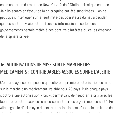
communication du maire de New-York, Rudolf Giuliani ainsi que celle de
Jair Bolsonaro en faveur de la chloroquine ont été supprimées. L’on ne
peut que s’interroger sur la légitimité des opérateurs du net à décider
quelles sont les vraies et les fausses informations : celles des
gouvernements parfois mêlés à des conflits d’intérêts ou celles émanant
de la sphère privée.
► AUTORISATIONS DE MISE SUR LE MARCHÉ DES
MÉDICAMENTS : CONTRIBUABLES ASSOCIÉS SONNE L’ALERTE
C’est une agence européenne qui délivre la première autorisation de mise
sur le marché d’un médicament, valable pour 28 pays. Puis chaque pays
s’octroie une autorisation « bis », permettant de négocier le prix avec les
laboratoires et le taux de remboursement par les organismes de santé. En
Allemagne, le délai moyen de cette autorisation est d’un mois, en Italie de