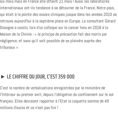
six mois mais en France elle atteint 21 mois ! Aussi les laboratoires
internationaux ont-ils tendance à se détourner de la France. Notre pays,
qui était à la pointe des essais cliniques jusque dans les années 2010 se
retrouve aujourd’hui à la septième place en Europe. Le consultant Gérard
Dosogne a conclu, lors d’un colloque sur le cancer tenu en 2018 à la
Maison de la Chimie : « le principe de précaution fait des morts par
négligence, et sans qu’il soit possible de se plaindre auprès des
tribunaux »
► LE CHIFFRE DU JOUR, C’EST 359 000
C’est le nombre de verbalisations enregistrées par le ministère de
l’Intérieur au premier avril, depuis l’obligation du confinement sur le sol
français. Elles devraient rapporter à l’Etat la coquette somme de 49
millions d’euros et ce n’est pas fini !