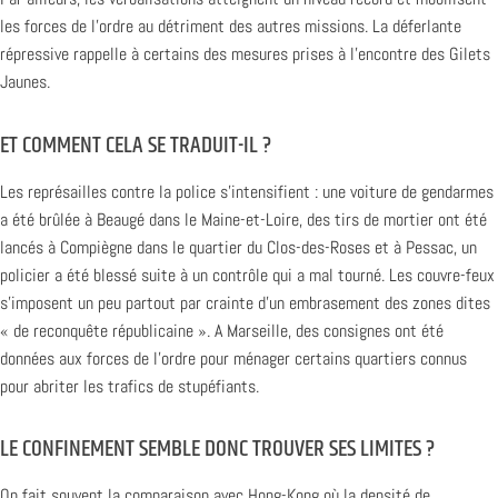
les forces de l’ordre au détriment des autres missions. La déferlante
répressive rappelle à certains des mesures prises à l’encontre des Gilets
Jaunes.
ET COMMENT CELA SE TRADUIT-IL ?
Les représailles contre la police s’intensifient : une voiture de gendarmes
a été brûlée à Beaugé dans le Maine-et-Loire, des tirs de mortier ont été
lancés à Compiègne dans le quartier du Clos-des-Roses et à Pessac, un
policier a été blessé suite à un contrôle qui a mal tourné. Les couvre-feux
s’imposent un peu partout par crainte d’un embrasement des zones dites
« de reconquête républicaine ». A Marseille, des consignes ont été
données aux forces de l’ordre pour ménager certains quartiers connus
pour abriter les trafics de stupéfiants.
LE CONFINEMENT SEMBLE DONC TROUVER SES LIMITES ?
On fait souvent la comparaison avec Hong-Kong où la densité de