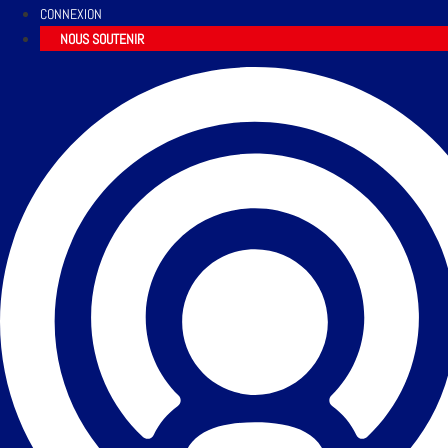
CONNEXION
NOUS SOUTENIR