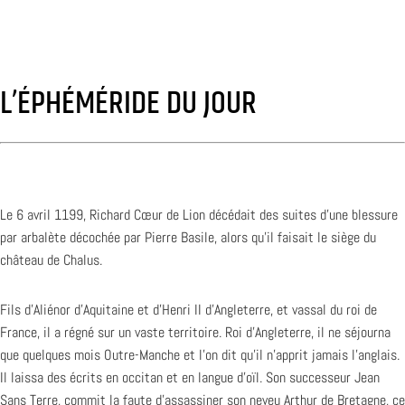
L’ÉPHÉMÉRIDE DU JOUR
Le 6 avril 1199, Richard Cœur de Lion décédait des suites d’une blessure
par arbalète décochée par Pierre Basile, alors qu’il faisait le siège du
château de Chalus.
Fils d’Aliénor d’Aquitaine et d’Henri II d’Angleterre, et vassal du roi de
France, il a régné sur un vaste territoire. Roi d’Angleterre, il ne séjourna
que quelques mois Outre-Manche et l’on dit qu’il n’apprit jamais l’anglais.
Il laissa des écrits en occitan et en langue d’oïl. Son successeur Jean
Sans Terre, commit la faute d’assassiner son neveu Arthur de Bretagne, ce