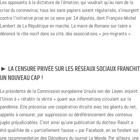
Les opposants à la dictature de l’émotion, qui voudrait qu’au nom de la
crise du coronavirus, tous les sans-papiers soient régularisés, s’insurgent
contre l’initiative prise en ce sens par 14 députés, dont François-Michel
Lambert de La République en marche. La maire de Romans-sur-Isère a
dénoncé le rôle nocif dans sa cité, des associations « pro-migrants ».
► LA CENSURE PRIVÉE SUR LES RÉSEAUX SOCIAUX FRANCHIT
UN NOUVEAU CAP !
La présidente de la Commission européenne Ursula von der Leyen, enjoint
l’Union à « rétablir la vérité » quant aux informations circulant sur la
pandémie. Elle préconise une coopération étroite avec les géants du net,
appelés à censurer, par suppression ou déréférencement des contenus
jugés préjudiciables. C’est ainsi qu’une publication du docteur Raoult a
été qualifiée de « partiellement fausse » par Facebook, en se fondant sur
une recommandation des Décodeurs du journal Le Monde. Par ailleurs, une