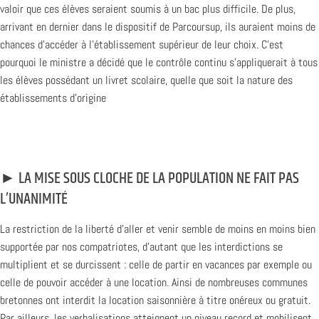
valoir que ces élèves seraient soumis à un bac plus difficile. De plus,
arrivant en dernier dans le dispositif de Parcoursup, ils auraient moins de
chances d’accéder à l’établissement supérieur de leur choix. C’est
pourquoi le ministre a décidé que le contrôle continu s’appliquerait à tous
les élèves possédant un livret scolaire, quelle que soit la nature des
établissements d’origine
► LA MISE SOUS CLOCHE DE LA POPULATION NE FAIT PAS
L’UNANIMITÉ
La restriction de la liberté d’aller et venir semble de moins en moins bien
supportée par nos compatriotes, d’autant que les interdictions se
multiplient et se durcissent : celle de partir en vacances par exemple ou
celle de pouvoir accéder à une location. Ainsi de nombreuses communes
bretonnes ont interdit la location saisonnière à titre onéreux ou gratuit.
Par ailleurs, les verbalisations atteignent un niveau record et mobilisent