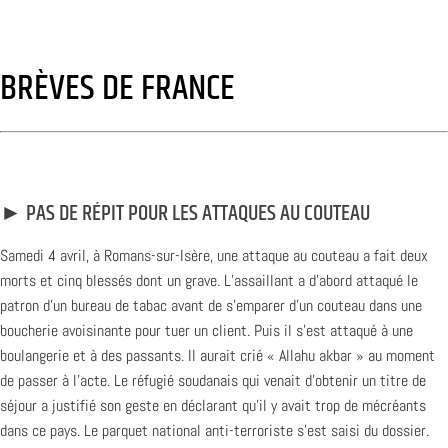
BRÈVES DE FRANCE
► PAS DE RÉPIT POUR LES ATTAQUES AU COUTEAU
Samedi 4 avril, à Romans-sur-Isère, une attaque au couteau a fait deux
morts et cinq blessés dont un grave. L’assaillant a d’abord attaqué le
patron d’un bureau de tabac avant de s’emparer d’un couteau dans une
boucherie avoisinante pour tuer un client. Puis il s’est attaqué à une
boulangerie et à des passants. Il aurait crié « Allahu akbar » au moment
de passer à l’acte. Le réfugié soudanais qui venait d’obtenir un titre de
séjour a justifié son geste en déclarant qu’il y avait trop de mécréants
dans ce pays. Le parquet national anti-terroriste s’est saisi du dossier.