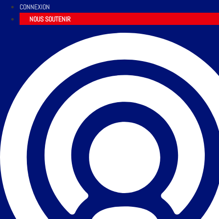
CONNEXION
NOUS SOUTENIR