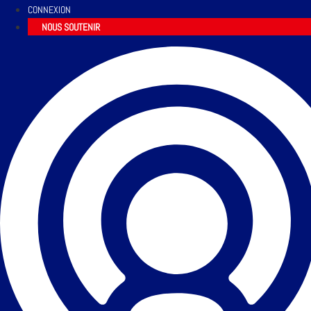
CONNEXION
NOUS SOUTENIR