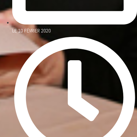
LE
10 FÉVRIER 2020