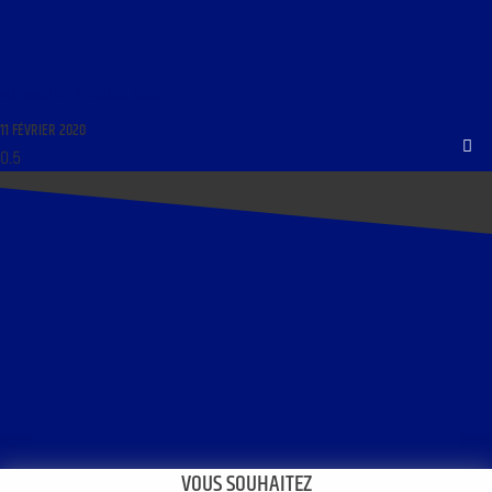
MATINALE DU 11 FÉVRIER 2020
11 FÉVRIER 2020
VOUS SOUHAITEZ