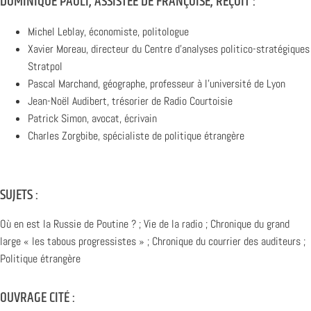
DOMINIQUE PAOLI, ASSISTÉE DE FRANÇOISE, REÇOIT :
Michel Leblay, économiste, politologue
Xavier Moreau, directeur du Centre d’analyses politico-stratégiques
Stratpol
Pascal Marchand, géographe, professeur à l’université de Lyon
Jean-Noël Audibert, trésorier de Radio Courtoisie
Patrick Simon, avocat, écrivain
Charles Zorgbibe, spécialiste de politique étrangère
SUJETS :
Où en est la Russie de Poutine ? ; Vie de la radio ; Chronique du grand
large « les tabous progressistes » ; Chronique du courrier des auditeurs ;
Politique étrangère
OUVRAGE CITÉ :