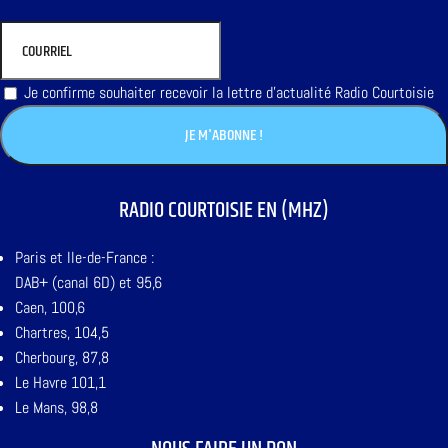
Je confirme souhaiter recevoir la lettre d'actualité Radio Courtoisie
RADIO COURTOISIE EN (MHZ)
Paris et Ile-de-France :
DAB+ (canal 6D) et 95,6
Caen, 100,6
Chartres, 104,5
Cherbourg, 87,8
Le Havre 101,1
Le Mans, 98,8