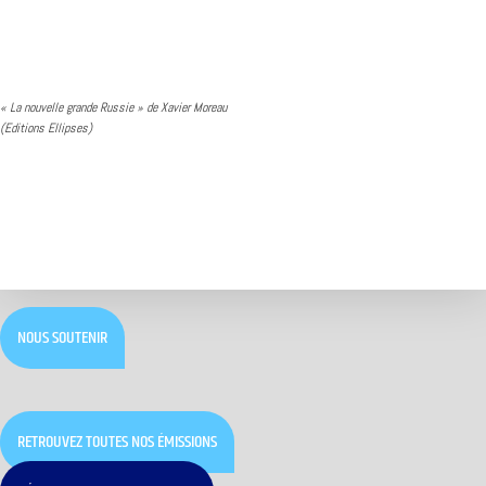
« La nouvelle grande Russie » de Xavier Moreau
(Editions Ellipses)
NOUS SOUTENIR
RETROUVEZ TOUTES NOS ÉMISSIONS