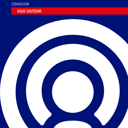
CONNEXION
NOUS SOUTENIR