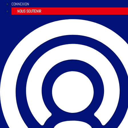
CONNEXION
NOUS SOUTENIR