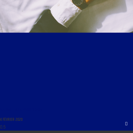
MATINALE DU 4 FÉVRIER 2020
4 FÉVRIER 2020