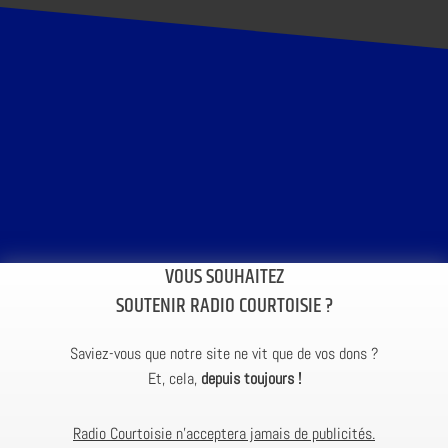
VOUS SOUHAITEZ
SOUTENIR RADIO COURTOISIE ?
Saviez-vous que notre site ne vit que de vos dons ?
Et, cela,
depuis toujours !
Radio Courtoisie n’acceptera jamais de publicités.