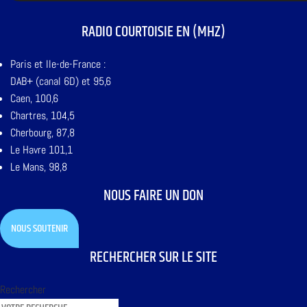
RADIO COURTOISIE EN (MHZ)
Paris et Ile-de-France :
DAB+ (canal 6D) et 95,6
Caen, 100,6
Chartres, 104,5
Cherbourg, 87,8
Le Havre 101,1
Le Mans, 98,8
NOUS FAIRE UN DON
NOUS SOUTENIR
RECHERCHER SUR LE SITE
Rechercher