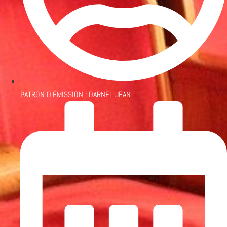
PATRON D'ÉMISSION :
DARNEL JEAN