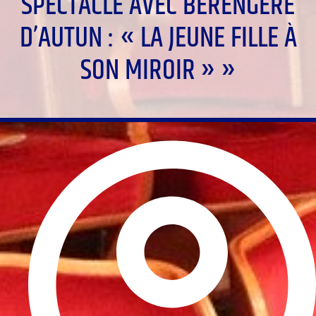
SPECTACLE AVEC BÉRENGÈRE
D’AUTUN : « LA JEUNE FILLE À
SON MIROIR » »