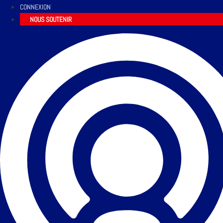
CONNEXION
NOUS SOUTENIR