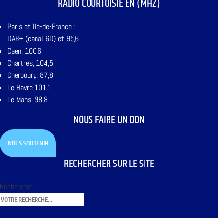
RADIO COURTOISIE EN (MHZ)
Paris et Ile-de-France :
DAB+ (canal 6D) et 95,6
Caen, 100,6
Chartres, 104,5
Cherbourg, 87,8
Le Havre 101,1
Le Mans, 98,8
NOUS FAIRE UN DON
NOUS SOUTENIR
RECHERCHER SUR LE SITE
Rechercher