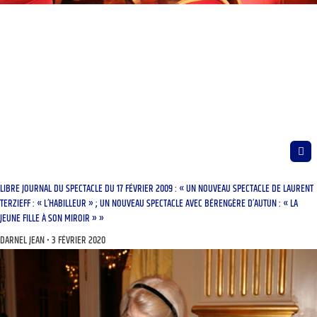
LIBRE JOURNAL DU SPECTACLE DU 17 FÉVRIER 2009 : « UN NOUVEAU SPECTACLE DE LAURENT
TERZIEFF : « L’HABILLEUR » ; UN NOUVEAU SPECTACLE AVEC BÉRENGÈRE D’AUTUN : « LA
JEUNE FILLE À SON MIROIR » »
DARNEL JEAN
3 FÉVRIER 2020