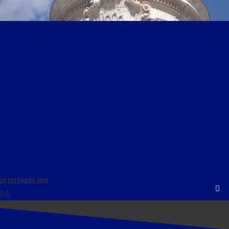
LIBRE JOURNAL DE LA RÉACTION DU 24 DÉCEMBRE 2019 : « POUVOIR ET CONTRAINTE, UNE
ANTHROPOLOGIE RÉPUBLICAINE »
24 DÉCEMBRE 2019