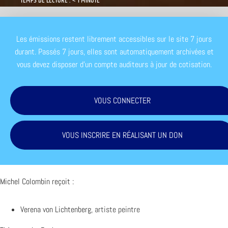
TEMPS DE LECTURE : < 1 MINUTE
Les émissions restent librement accessibles sur le site 7 jours
durant. Passés 7 jours, elles sont automatiquement archivées et
vous devez disposer d'un compte auditeurs à jour de cotisation.
VOUS CONNECTER
VOUS INSCRIRE EN RÉALISANT UN DON
Michel Colombin reçoit :
Verena von Lichtenberg,
artiste peintre