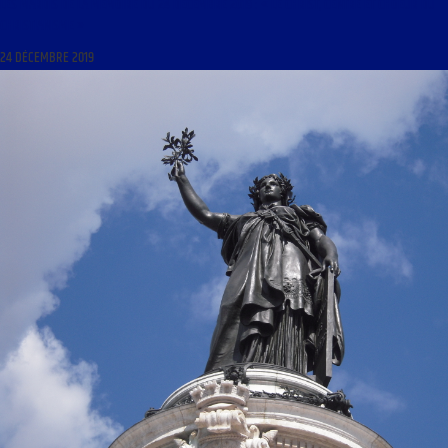
LES MARDIS DE LA MÉMOIRE DU 24 DÉCEMBRE 2019 : « LE CHRIST, CENTRE ET CHOEUR DU
CHRISTIANISME »
24 DÉCEMBRE 2019