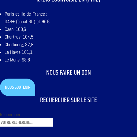
Paris et Ile-de-France :
DAB+ (canal 6D) et 95,6
Caen, 100,6
Chartres, 104,5
Cherbourg, 87,8
Le Havre 101,1
Le Mans, 98,8
NOUS FAIRE UN DON
NOUS SOUTENIR
RECHERCHER SUR LE SITE
Rechercher