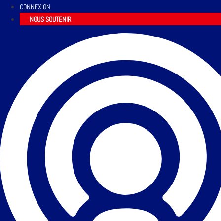
CONNEXION
NOUS SOUTENIR