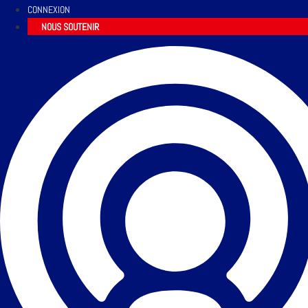
CONNEXION
NOUS SOUTENIR