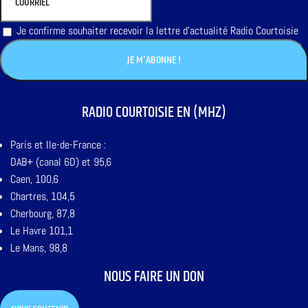
Je confirme souhaiter recevoir la lettre d'actualité Radio Courtoisie
RADIO COURTOISIE EN (MHZ)
Paris et Ile-de-France :
DAB+ (canal 6D) et 95,6
Caen, 100,6
Chartres, 104,5
Cherbourg, 87,8
Le Havre 101,1
Le Mans, 98,8
NOUS FAIRE UN DON