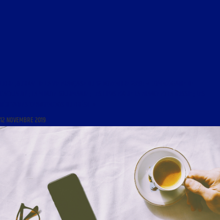
LIBRE JOURNAL DE LA VIE FRANÇAISE DU 12 NOVEMBRE 2019 : « COMMENTAIRE DE
L’ACTUALITÉ ; LA MINUTE GOURMANDE ; LES LIENS ENTRE LA FRANCE ET LA RUSSIE ; LES
VÉRITABLES CHANGEMENTS DU BRÉSIL »
12 NOVEMBRE 2019