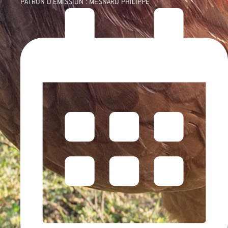
PATRON D'ÉMISSION :
MESNARD PHILIPPE